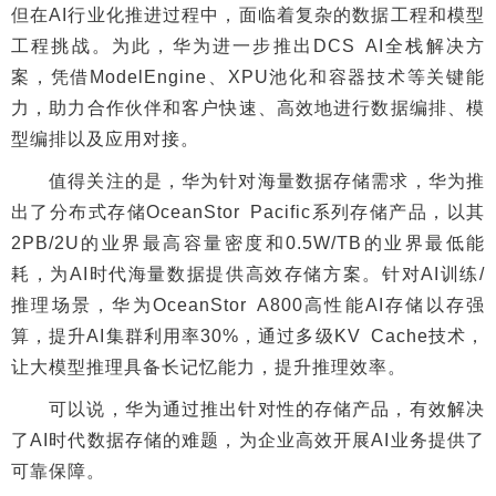
但在AI行业化推进过程中，面临着复杂的数据工程和模型
工程挑战。为此，华为进一步推出DCS AI全栈解决方
案，凭借ModelEngine、XPU池化和容器技术等关键能
力，助力合作伙伴和客户快速、高效地进行数据编排、模
型编排以及应用对接。
值得关注的是，华为针对海量数据存储需求，华为推
出了分布式存储OceanStor Pacific系列存储产品，以其
2PB/2U的业界最高容量密度和0.5W/TB的业界最低能
耗，为AI时代海量数据提供高效存储方案。针对AI训练/
推理场景，华为OceanStor A800高性能AI存储以存强
算，提升AI集群利用率30%，通过多级KV Cache技术，
让大模型推理具备长记忆能力，提升推理效率。
可以说，华为通过推出针对性的存储产品，有效解决
了AI时代数据存储的难题，为企业高效开展AI业务提供了
可靠保障。