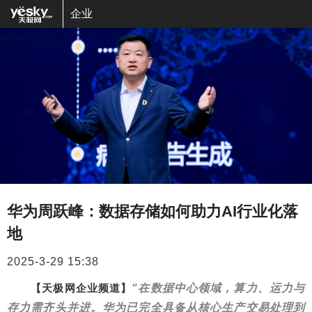
企业
华为周跃峰：数据存储如何助力AI行业化落
地
2025-3-29 15:38
【天极网企业频道】
“在数据中心领域，算力、运力与
存力需齐头并进。华为已完全具备从核心生产交易处理到