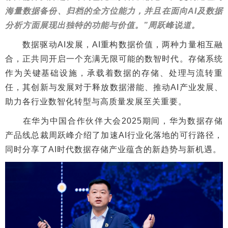
海量数据备份、归档的全方位能力，并且在面向AI及数据
分析方面展现出独特的功能与价值。”周跃峰说道。
数据驱动AI发展，AI重构数据价值，两种力量相互融
合，正共同开启一个充满无限可能的数智时代。存储系统
作为关键基础设施，承载着数据的存储、处理与流转重
任，其创新与发展对于释放数据潜能、推动AI产业发展、
助力各行业数智化转型与高质量发展至关重要。
在华为中国合作伙伴大会2025期间，华为数据存储
产品线总裁周跃峰介绍了加速AI行业化落地的可行路径，
同时分享了AI时代数据存储产业蕴含的新趋势与新机遇。