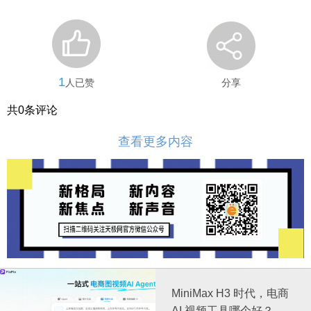
1
人已赞
分享
共
0
条评论
查看更多内容
MiniMax H3 时代，电商
AI 视频工具哪个好？