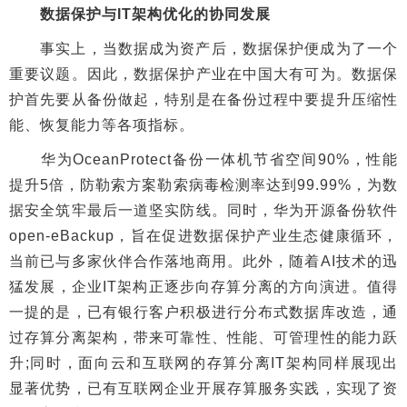
数据保护与IT架构优化的协同发展
事实上，当数据成为资产后，数据保护便成为了一个
重要议题。因此，数据保护产业在中国大有可为。数据保
护首先要从备份做起，特别是在备份过程中要提升压缩性
能、恢复能力等各项指标。
华为OceanProtect备份一体机节省空间90%，性能
提升5倍，防勒索方案勒索病毒检测率达到99.99%，为数
据安全筑牢最后一道坚实防线。同时，华为开源备份软件
open-eBackup，旨在促进数据保护产业生态健康循环，
当前已与多家伙伴合作落地商用。此外，随着AI技术的迅
猛发展，企业IT架构正逐步向存算分离的方向演进。值得
一提的是，已有银行客户积极进行分布式数据库改造，通
过存算分离架构，带来可靠性、性能、可管理性的能力跃
升;同时，面向云和互联网的存算分离IT架构同样展现出
显著优势，已有互联网企业开展存算服务实践，实现了资