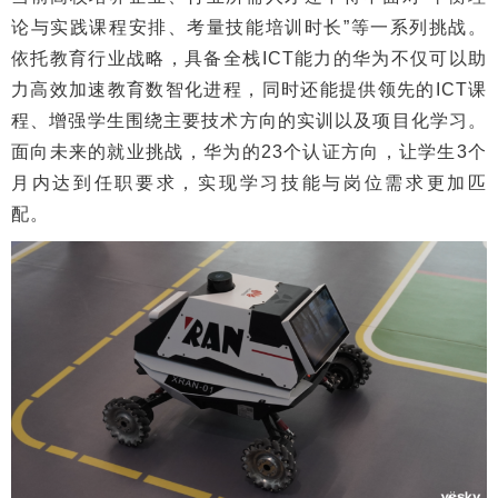
论与实践课程安排、考量技能培训时长”等一系列挑战。
依托教育行业战略，具备全栈ICT能力的华为不仅可以助
力高效加速教育数智化进程，同时还能提供领先的ICT课
程、增强学生围绕主要技术方向的实训以及项目化学习。
面向未来的就业挑战，华为的23个认证方向，让学生3个
月内达到任职要求，实现学习技能与岗位需求更加匹
配。