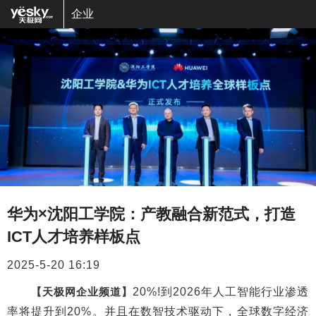
企业
华为×沈阳工学院：产教融合新范式，打造
ICT人才培养样板点
2025-5-20 16:19
【天极网企业频道】
20%!到2026年人工智能行业渗透
率将提升到20%。并且在数智技术驱动下，全球数字经济