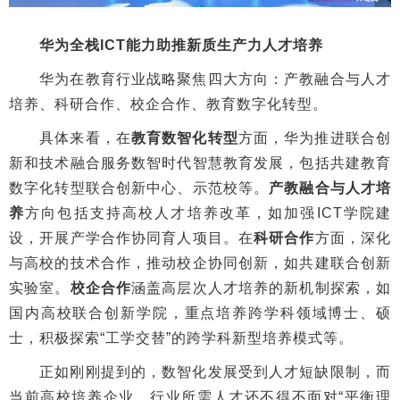
华为全栈ICT能力助推新质生产力人才培养
华为在教育行业战略聚焦四大方向：产教融合与人才
培养、科研合作、校企合作、教育数字化转型。
具体来看，在
教育数智化转型
方面，华为推进联合创
新和技术融合服务数智时代智慧教育发展，包括共建教育
数字化转型联合创新中心、示范校等。
产教融合与人才培
养
方向包括支持高校人才培养改革，如加强ICT学院建
设，开展产学合作协同育人项目。在
科研合作
方面，深化
与高校的技术合作，推动校企协同创新，如共建联合创新
实验室。
校企合作
涵盖高层次人才培养的新机制探索，如
国内高校联合创新学院，重点培养跨学科领域博士、硕
士，积极探索“工学交替”的跨学科新型培养模式等。
正如刚刚提到的，数智化发展受到人才短缺限制，而
当前高校培养企业、行业所需人才还不得不面对“平衡理