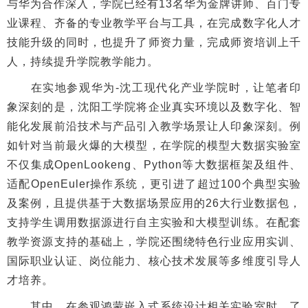
与华为合作深入，学院已经有13名华为金牌讲师、百门专
业课程、齐备的专业教学平台与工具，在完成数字化人才
技能升级的同时，也提升了师资力量，完成师资培训上千
人，持续提升学院教学能力。
在实地参观华为-沈工现代化产业学院时，让笔者印
象深刻的是，沈阳工学院将企业真实环境以及数字化、智
能化发展前沿技术与产品引入教学场景让人印象深刻。例
如针对当前最火爆的大模型，在学院的模型大数据实验室
不仅集成OpenLookeng、Python等大数据框架及组件、
适配OpenEuler操作系统，更引进了超过100个典型实验
及案例，且提供基于大数据场景应用的26大行业数据包，
支持学生调用数据源进行自主实验和大模型训练。在配套
教学资源支持的基础上，学院还围绕特色行业应用实训、
国际职业认证、岗位能力、核心技术发展等多维度引导人
才培养。
其中，在参观鸿蒙嵌入式系统设计相关实验室时，了