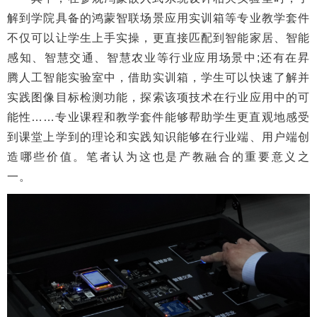
解到学院具备的鸿蒙智联场景应用实训箱等专业教学套件
不仅可以让学生上手实操，更直接匹配到智能家居、智能
感知、智慧交通、智慧农业等行业应用场景中;还有在昇
腾人工智能实验室中，借助实训箱，学生可以快速了解并
实践图像目标检测功能，探索该项技术在行业应用中的可
能性……专业课程和教学套件能够帮助学生更直观地感受
到课堂上学到的理论和实践知识能够在行业端、用户端创
造哪些价值。笔者认为这也是产教融合的重要意义之
一。