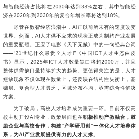
与智能经济占比将在2030年达到38%左右，其中智能经
济在2020年到2030年的复合年增长率将达到18%。
尽管在数智经济浪潮中，AI正以前所未有的速度改变
世界。然而，AI人才供不应求的现状正成为制约产业发展
的重要瓶颈。正应了电影《天下无贼》中的一句经典台词
——“21世纪什么最贵？人才!”《中国ICT人才生态白皮
书》显示，2025年ICT人才数量缺口将超2000万，并且
整体供需缺口呈持续扩大的趋势。更值得关注的是，人才
短缺现象不仅体现在数量上，还反映在结构性失衡上，基
础层、复合型人才匮乏，区域分布不均，亟需综合性解决
方案。
为了破局，高校人才培养成为重要一环。目前不仅高
校主动开设AI专业，政策层面也在
积极推动产教融合，鼓
励企业与高校合作，构建“产学研用创”一体化人才培养体
系，为AI产业发展提供有力的人才支撑
。