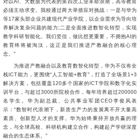
对以AI、大数据为代表的第四次工业革命浪潮，高等教育
必须主动求变。我校通过两大举措应对挑战：一是与华为
等17家头部企业共建现代产业学院，以企业需求为导向培
养解决复杂问题的能力;二是全面推进数智化转型，实现
教学科研智能化。我们坚信，做比想更重要，不拥抱AI的
教育终将被淘汰，这正是我们推进产教融合的核心理
念。”
为推进产教融合以及教育数智化转型，华为不仅有全
栈ICT能力，更围绕“人工智能+教育”，打造了全场景1+3
解决方案，包括覆盖120多个国家的ICT学院和数字化实
训平台，与超过3000所院校合作，每年培养超过200000
名学生。华为副总裁、公共事业军团CEO李俊风表
示：“数智时代浪潮下，新质生产力的发展离不开大量高
素质、创新型人才的支撑。华为始终秉持开放共赢的理
念，与全球高校、科研机构建立合作，构建起产学研深度
融合的生态体系。”