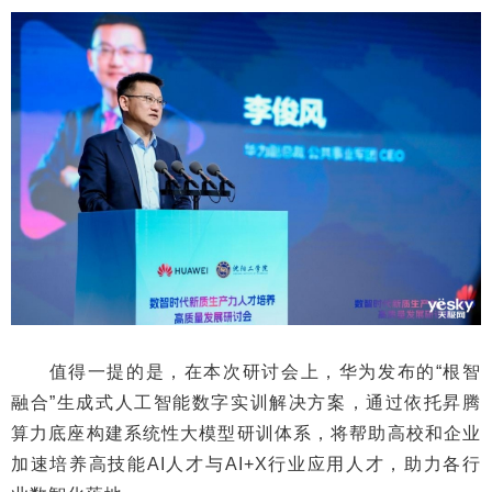
值得一提的是，在本次研讨会上，华为发布的“根智
融合”生成式人工智能数字实训解决方案，通过依托昇腾
算力底座构建系统性大模型研训体系，将帮助高校和企业
加速培养高技能AI人才与AI+X行业应用人才，助力各行