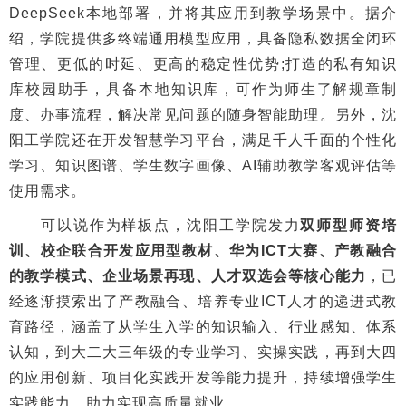
DeepSeek本地部署，并将其应用到教学场景中。据介
绍，学院提供多终端通用模型应用，具备隐私数据全闭环
管理、更低的时延、更高的稳定性优势;打造的私有知识
库校园助手，具备本地知识库，可作为师生了解规章制
度、办事流程，解决常见问题的随身智能助理。另外，沈
阳工学院还在开发智慧学习平台，满足千人千面的个性化
学习、知识图谱、学生数字画像、AI辅助教学客观评估等
使用需求。
可以说作为样板点，沈阳工学院发力
双师型师资培
训、校企联合开发应用型教材、华为ICT大赛、产教融合
的教学模式、企业场景再现、人才双选会等核心能力
，已
经逐渐摸索出了产教融合、培养专业ICT人才的递进式教
育路径，涵盖了从学生入学的知识输入、行业感知、体系
认知，到大二大三年级的专业学习、实操实践，再到大四
的应用创新、项目化实践开发等能力提升，持续增强学生
实践能力，助力实现高质量就业。