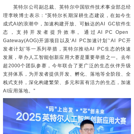
英特尔公司副总裁、英特尔中国软件技术事业部总经
理李映博士表示：“英特尔长期深耕生态建设，在如今生
成式AI的浪潮中，加速构建开放、可触达的AI GC软件生
态，支持开发者提升效率。通过AI PC Open
Gateway(AOG)开源项目以及‘AI PC加速计划’‘AI PC开
发者计划’等一系列举措，英特尔推动AI PC生态的快速
发展，举办人工智能创新应用大赛是重要举措之一。去年
超2000个团队参赛，今年联合了更广泛的生态伙伴升级
支持体系，为开发者提供开发、孵化、落地等全阶段、全
栈式支持，深化构建繁荣、多元和富有活力的生态，加速
AI应用落地。”