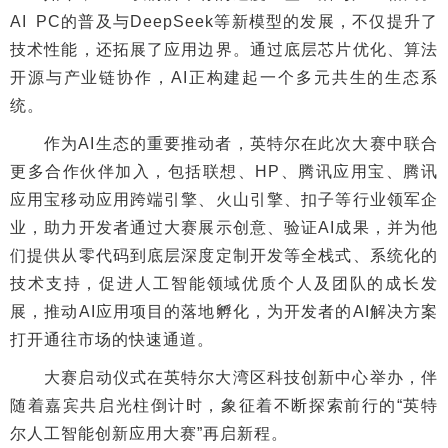
AI PC的普及与DeepSeek等新模型的发展，不仅提升了
技术性能，还拓展了应用边界。通过底层芯片优化、算法
开源与产业链协作，AI正构建起一个多元共生的生态系
统。
作为AI生态的重要推动者，英特尔在此次大赛中联合
更多合作伙伴加入，包括联想、HP、腾讯应用宝、腾讯
应用宝移动应用跨端引擎、火山引擎、扣子等行业领军企
业，助力开发者通过大赛展示创意、验证AI成果，并为他
们提供从零代码到底层深度定制开发等全栈式、系统化的
技术支持，促进人工智能领域优质个人及团队的成长发
展，推动AI应用项目的落地孵化，为开发者的AI解决方案
打开通往市场的快速通道。
大赛启动仪式在英特尔大湾区科技创新中心举办，伴
随着嘉宾共启光柱倒计时，象征着不断探索前行的“英特
尔人工智能创新应用大赛”再启新程。