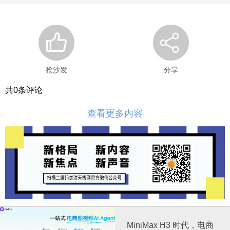
抢沙发
分享
共
0
条评论
查看更多内容
MiniMax H3 时代，电商