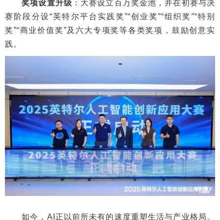
奖项设置升级
：大赛设立百万奖金池，并在初赛与决
赛阶段分设“英特尔平台实践奖”“创业奖”“组织奖”“特别
奖”“商业价值奖”及六大专项奖等各类奖项，鼓励创意实
践。
如今，AI正以前所未有的速度重塑生活与产业格局。