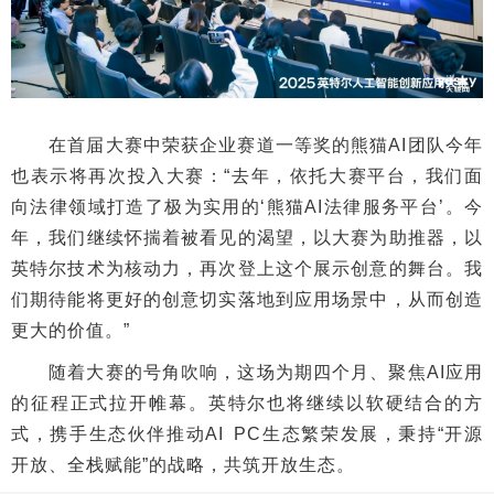
在首届大赛中荣获企业赛道一等奖的熊猫AI团队今年
也表示将再次投入大赛：“去年，依托大赛平台，我们面
向法律领域打造了极为实用的‘熊猫AI法律服务平台’。今
年，我们继续怀揣着被看见的渴望，以大赛为助推器，以
英特尔技术为核动力，再次登上这个展示创意的舞台。我
们期待能将更好的创意切实落地到应用场景中，从而创造
更大的价值。”
随着大赛的号角吹响，这场为期四个月、聚焦AI应用
的征程正式拉开帷幕。英特尔也将继续以软硬结合的方
式，携手生态伙伴推动AI PC生态繁荣发展，秉持“开源
开放、全栈赋能”的战略，共筑开放生态。