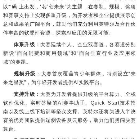
以“‘码’上出发，‘芯’创未来”为主题，在赛制、规模、奖项
和赛事支持上实现多重升级，为开发者和企业提供展示创
意和成果的广阔平台，鼓励他们充分利用英特尔及合作伙
伴丰富的软硬件资源，探索AI应用的无限可能。
体系升级
：大赛延续个人、企业双赛道，各赛道分别
新设“面向消费和商用领域”和“面向垂直行业及应用领
域”的赛题。
规模升级
：大赛首次覆盖青少年群体，特别设立“未
来之星奖”，为年轻开发者提供AI实践平台。
支持升级
：大赛为开发者提供升级的平台算力、全栈
软件优化、实时答疑的AI赛事助手、Quick Start技术指
南以及线上线下培训等坚实支撑。英特尔还将为进入半决
赛的优秀团队提供端侧设备及云服务，助力他们勇闯决赛
舞台。