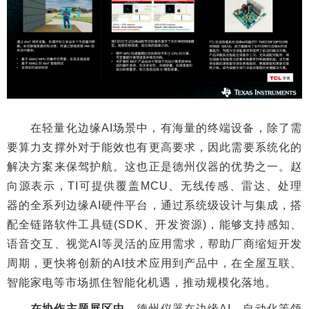
在轻量化边缘AI场景中，有海量的终端设备，除了需
要算力支撑外对于能效也有更高要求，因此需要系统化的
解决方案来保驾护航。这也正是德州仪器的优势之一。赵
向源表示，TI可提供覆盖MCU、无线传感、雷达、处理
器的全系列边缘AI硬件平台，通过系统级设计与集成，搭
配全链路软件工具链(SDK、开发资源)，能够支持感知、
语音交互、视觉AI等灵活的应用需求，帮助厂商缩短开发
周期，更快将创新的AI技术应用到产品中，在全屋互联、
智能家电等市场抓住智能化机遇，推动规模化落地。
在协作主题展区中
，德州仪器在边缘AI、自动化等领