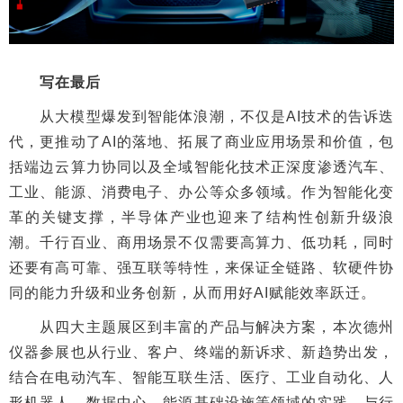
写在最后
从大模型爆发到智能体浪潮，不仅是AI技术的告诉迭
代，更推动了AI的落地、拓展了商业应用场景和价值，包
括端边云算力协同以及全域智能化技术正深度渗透汽车、
工业、能源、消费电子、办公等众多领域。作为智能化变
革的关键支撑，半导体产业也迎来了结构性创新升级浪
潮。千行百业、商用场景不仅需要高算力、低功耗，同时
还要有高可靠、强互联等特性，来保证全链路、软硬件协
同的能力升级和业务创新，从而用好AI赋能效率跃迁。
从四大主题展区到丰富的产品与解决方案，本次德州
仪器参展也从行业、客户、终端的新诉求、新趋势出发，
结合在电动汽车、智能互联生活、医疗、工业自动化、人
形机器人、数据中心、能源基础设施等领域的实践，与行