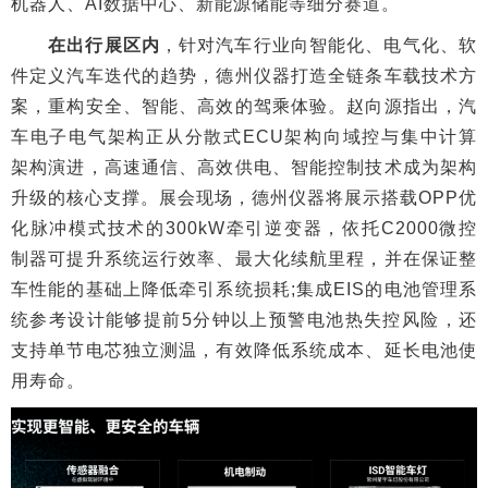
机器人、AI数据中心、新能源储能等细分赛道。
在出行展区内
，针对汽车行业向智能化、电气化、软
件定义汽车迭代的趋势，德州仪器打造全链条车载技术方
案，重构安全、智能、高效的驾乘体验。赵向源指出，汽
车电子电气架构正从分散式ECU架构向域控与集中计算
架构演进，高速通信、高效供电、智能控制技术成为架构
升级的核心支撑。展会现场，德州仪器将展示搭载OPP优
化脉冲模式技术的300kW牵引逆变器，依托C2000微控
制器可提升系统运行效率、最大化续航里程，并在保证整
车性能的基础上降低牵引系统损耗;集成EIS的电池管理系
统参考设计能够提前5分钟以上预警电池热失控风险，还
支持单节电芯独立测温，有效降低系统成本、延长电池使
用寿命。