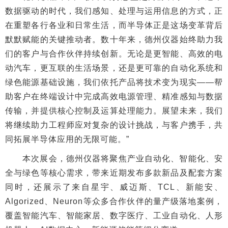
数据驱动的时代，我们感知、处理与运用信息的方式，正
在重塑各行各业和日常生活，而半导体正是这场变革背后
默默赋能的关键推动者。数十年来，德州仪器始终助力我
们的客户与合作伙伴持续创新。无论是更智能、高效的电
动汽车，更互联的生活场景，还是更可靠的自动化系统和
绿色能源基础设施，我们依托产品将技术变为现实——帮
助客户在终端设计中完成高效电源管理、精准感知与数据
传输，并提供核心控制及运算处理能力。展望未来，我们
将继续助力工程师应对复杂的设计挑战，与客户携手，共
同拓展半导体应用的无限可能。”
本次展会，德州仪器将聚焦产业自动化、智能化、安
全与绿色等核心需求，带来近期发布多款新品及配套方案
同时，还展示了来自星宇、威迈斯、TCL、新能安、
Algorized、Neuron等众多合作伙伴的量产级落地案例，
覆盖智能汽车、智能家居、数字医疗、工业自动化、人形