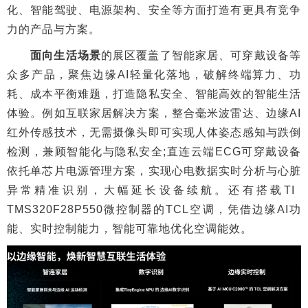
化、智能驾驶、电源架构、安全等方面打造有更具有竞争
力的产品与方案。
面向生活场景
的展区覆盖了智能家居、可穿戴设备等
众多产品，聚焦边缘AI轻量化落地，破解终端算力、功
耗、成本平衡难题，打造隐私安全、智能高效的智能生活
体验。例如互联家居解决方案，整合毫米波雷达、边缘AI
红外传感技术，无需摄像头即可实现人体姿态感知与跌倒
检测，兼顾智能化与隐私安全;直连云端ECG可穿戴设备
依托单芯片电源管理方案，实现心电数据实时分析与心脏
异常精准识别，大幅延长设备续航。还有搭载TI
TMS320F28P550微控制器的TCL空调，凭借边缘AI功
能、实时控制能力，智能可靠地优化空调能效。