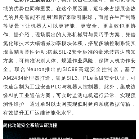
域的优势也同样重要。在这个展区里，近年来占据展会热
点的具身智能不是用“舞蹈”来吸引眼球，而是在生产制造
等场景下让机器人可以更智能、更安全、更高效也更协
作。据介绍，现场展出的人形机械臂与灵巧手方案，凭借
氮化镓技术大幅缩减功率模块体积，搭配多轴控制系统实
现高精度柔性运动;搭载SIL-2安全标准的毫米波雷达感知
方案，可精准识别人体、规避作业风险，保障人机协作安
全。联合Neuron推出的SIC99高端安全控制器，基于
AM2434处理器打造，满足SIL3、PLe高级安全认证，可
快速定制为工业安全PLC与机器人控制器。此外，集成边
缘AI的工业通信方案，可实时监测电机运行异常、实现预
测性维护，通过单对以太网实现低时延跨系统数据传输，
有效提升工厂运维智能化水平。