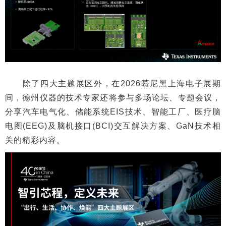
除了四大主题展区外，在2026慕尼黑上海电子展期
间，德州仪器的技术专家还将参与多场论坛、专题会议，
分享汽车电气化、储能系统EIS技术、智能工厂、医疗脑
电图(EEG)及脑机接口(BCI)交互解决方案、GaN技术相
关的精彩内容。