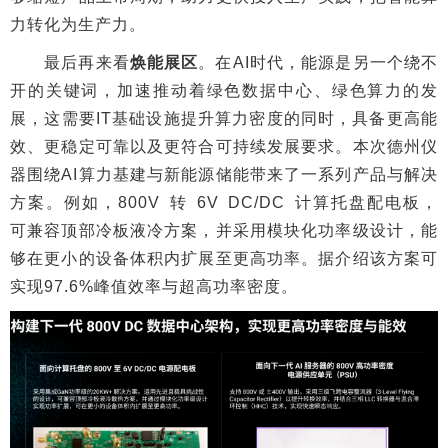
力转化为生产力。
最后再来看
焕能展区
。在AI时代，能源是另一个绕不
开的关键词，加速推动着绿色数据中心、绿色算力的发
展，这需要IT基础设施提升算力密度的同时，具备更高能
效、更稳定可靠以及更符合可持续发展要求。本次德州仪
器围绕AI算力基建与新能源储能带来了一系列产品与解决
方案。例如，800V 转 6V DC/DC 计算托盘配电板，
可兼容顶部冷板液冷方案，并采用模块化功率级设计，能
够在更小的设备体积内扩展至更高功率。据介绍该方案可
实现97.6%峰值效率与超高功率密度。