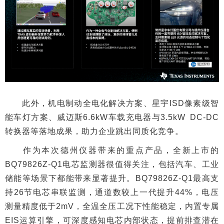
此外，机电制动全电化解决方案、星宇ISD像素级智
能车灯方案、威迈斯6.6kW车载充电器与3.5kW DC-DC
转换器等落地成果，助力企业跳出同质化竞争。
作为本次德州仪器带来的重点产品，全新上市的
BQ79826Z-Q1电芯监测器很值得关注，包括汽车、工业
储能等场景下都能带来显著提升。BQ79826Z-Q1最高支
持26节电芯串联监测，通道数较上一代提升44%，电压
测量精度低于2mV，全温全压工况下性能稳定，内置专属
EIS运算引擎，可深度感知电芯内部状态，提前排查潜在