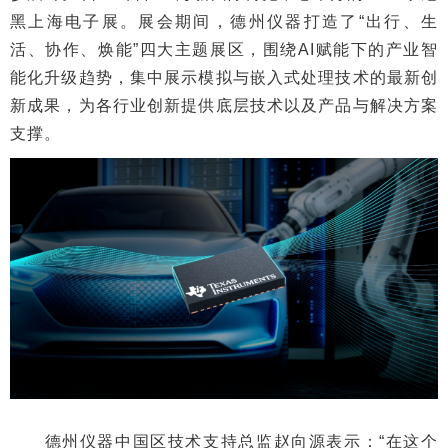
黑上海电子展。展会期间，德州仪器打造了“出行、生
活、协作、焕能”四大主题展区，围绕AI赋能下的产业智
能化升级趋势，集中展示模拟与嵌入式处理技术的最新创
新成果，为各行业创新提供底层技术以及产品与解决方案
支撑。
德州仪器中国区技术支持总监赵向源表示：“在这个