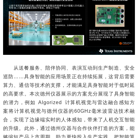
从送餐服务、陪伴协同、表演互动到生产制造、安全
巡防……具身智能的应用场景正在持续拓展，这背后需要
算力、通信等技术的支撑，才能满足具身智能对于低时延
的高要求。本次德州仪器展示的方案充分展现了具身智能
的潜力，例如 Algorized 计算机视觉与雷达融合感知方
案将计算机视觉与德州仪器的60GHz毫米波雷达技术融
合，实现了边缘端实时的人体感知，带来了人机交互智能
的升级。此外，通过德州仪器与合作伙伴打造的方案，能
够缩短产品上市周期，助力更快投入生产实践，把智能算