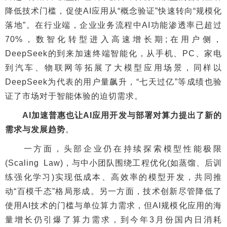
降低技术门槛，促使AI应用从“概念验证”快速转向“规模化
落地”。在行业端，企业业务流程中AI功能渗透率已超过
70%，数智化转型进入高速增长期;在用户侧，
DeepSeek的到来加速终端智能化，从手机、PC、家电
到汽车、物联网等拓展了大模型应用场景，同样以
DeepSeek为代表的用户量飙升，“七天过亿”等成绩也验
证了市场对于智能体验的迫切需求。
AI加速普惠也让AI应用开发与部署对算力提出了新的
需求与发展趋势
。
一方面，头部企业仍在持续探索模型性能极限
(Scaling Law)，与中小团队围绕工程优化(如蒸馏、后训
练强化学习)实现低成本、高效率的模型开发，共同推
动“百模千态”格局形成。另一方面，技术创新尽管降低了
使用AI技术的门槛与单位算力需求，但AI规模化应用的海
量增长仍引爆了算力需求，到今年3月份国内日消耗