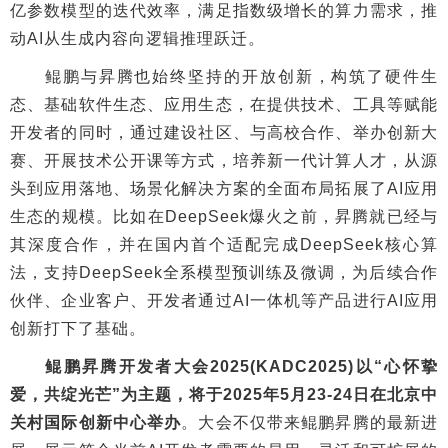
亿参数模型的迭代效率，满足指数级增长的算力需求，推
动AI从生成内容向逻辑推理跃迁。
鲲鹏与昇腾也始终坚持的开放创新，构筑了硬件生
态、基础软件生态、应用生态，在提供技术、工具等赋能
开发者的同时，通过建设社区、与高校合作、举办创新大
赛、开展技术公开课等方式，培养新一代计算人才，从源
头到应用落地、场景化解决方案的全面布局拓展了AI应用
生态的规模。比如在DeepSeek爆火之前，昇腾就已经与
其深度合作，并在国内首个适配完成DeepSeek核心算
法，支持DeepSeek全系模型预训练及微调，为后续合作
伙伴、企业客户、开发者通过AI一体机等产品进行AI应用
创新打下了基础。
鲲鹏昇腾开发者大会2025(KADC2025)以“心怀挚
爱，共绽光芒”为主题，将于2025年5月23-24日在北京中
关村国际创新中心举办
。大会不仅带来鲲鹏昇腾的最新进