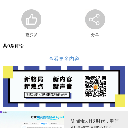
抢沙发
分享
共
0
条评论
查看更多内容
MiniMax H3 时代，电商