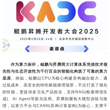
作为算力标杆，鲲鹏与昇腾‌两大计算体系凭借技术领
先性与生态开放性为千行百业的智能化构筑了可靠的算力
底座
。例如，鲲鹏‌以CPU为核心构建异构融合能力，通
过低成本、高安全的特性赋能推理场景，不仅打造了领先
的性能，更提供多元化产品组合，支持RAG(检索增强生
成)、AI Agent等新兴应用。昇腾则聚焦大模型训练与推
理，以算力平台与CANN(异构计算架构)为核心，支撑千