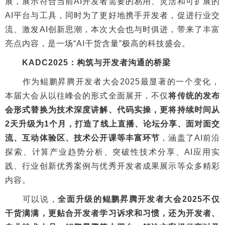
展，展示符合当前AI开发者需要的易用、灵活和可扩展的
AI平台与工具，同时为了更好地携手开发者，促进行业交
流、激发AI创新思潮，本次大会也与时俱进，带来了丰富
亮点内容，是一场“AI干货含量”极高的科技盛会。
KADC2025：构筑与开发者沟通的桥梁
作为鲲鹏昇腾开发者大会2025最显著的一个变化，
本届大会从以往峰会的形式全面展开，不仅
将传统的发布
会形式替换为技术深度讲解、代码实操，更将持续时间从
2天升级为1个月，打造了线上直播、论坛分享、面对面交
流、互动体验区、技术公开课等丰富环节
，涵盖了AI前沿
探索、计算产业趋势分析、突破性技术分享、AI应用实
践、行业创新优秀案例与优秀开发者成果展示等众多精彩
内容。
可以说，
全面升级的鲲鹏昇腾开发者大会2025不仅
干货满满，更贴合开发者学习诉求和习惯，还为开发者、