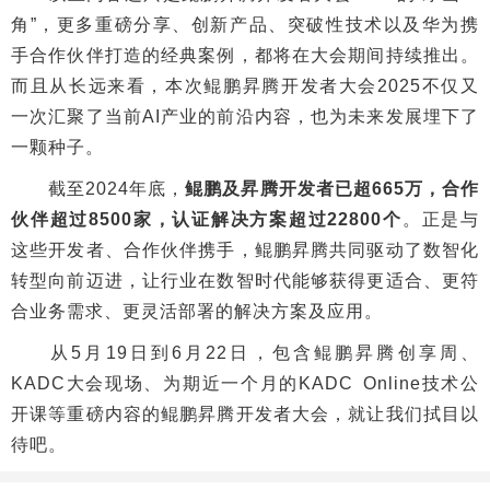
角”，更多重磅分享、创新产品、突破性技术以及华为携
手合作伙伴打造的经典案例，都将在大会期间持续推出。
而且从长远来看，本次鲲鹏昇腾开发者大会2025不仅又
一次汇聚了当前AI产业的前沿内容，也为未来发展埋下了
一颗种子。
截至2024年底，
鲲鹏及昇腾开发者已超665万，合作
伙伴超过8500家，认证解决方案超过22800个
。正是与
这些开发者、合作伙伴携手，鲲鹏昇腾共同驱动了数智化
转型向前迈进，让行业在数智时代能够获得更适合、更符
合业务需求、更灵活部署的解决方案及应用。
从5月19日到6月22日，包含鲲鹏昇腾创享周、
KADC大会现场、为期近一个月的KADC Online技术公
开课等重磅内容的鲲鹏昇腾开发者大会，就让我们拭目以
待吧。