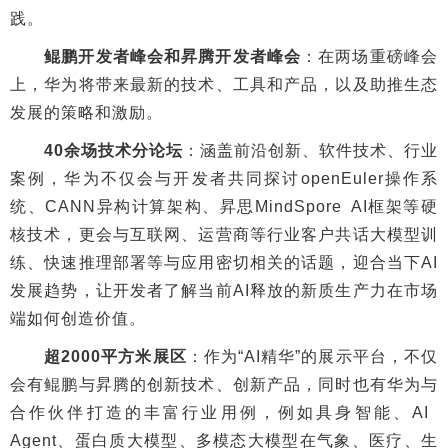
践。
鲲鹏开发者峰会和昇腾开发者峰会
：在两场重磅峰会
上，华为将带来最新的技术、工具和产品，以及助推生态
发展的策略和激励。
40余场技术分论坛
：涵盖前沿创新、软件技术、行业
案例，华为不仅会与开发者共同探讨openEuler操作系
统、CANN异构计算架构、昇思MindSpore AI框架等硬
核技术，更会与互联网、运营商等行业客户共话大模型训
练、快速推理部署等与应用密切相关的话题，迎合当下AI
发展趋势，让开发者了解当前AI释放的新质生产力在市场
端如何创造价值。
超2000平方米展区
：作为“AI精华”的展示平台，不仅
会有鲲鹏与昇腾的创新技术、创新产品，同时也有华为与
合作伙伴打造的丰富行业用例，例如具身智能、AI
Agent、蛋白质大模型、多模态大模型在气象、医疗、生