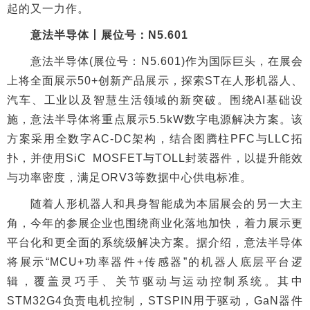
起的又一力作。
意法半导体丨展位号：N5.601
意法半导体(展位号：N5.601)作为国际巨头，在展会
上将全面展示50+创新产品展示，探索ST在人形机器人、
汽车、工业以及智慧生活领域的新突破。围绕AI基础设
施，意法半导体将重点展示5.5kW数字电源解决方案。该
方案采用全数字AC-DC架构，结合图腾柱PFC与LLC拓
扑，并使用SiC MOSFET与TOLL封装器件，以提升能效
与功率密度，满足ORV3等数据中心供电标准。
随着人形机器人和具身智能成为本届展会的另一大主
角，今年的参展企业也围绕商业化落地加快，着力展示更
平台化和更全面的系统级解决方案。据介绍，意法半导体
将展示“MCU+功率器件+传感器”的机器人底层平台逻
辑，覆盖灵巧手、关节驱动与运动控制系统。其中
STM32G4负责电机控制，STSPIN用于驱动，GaN器件