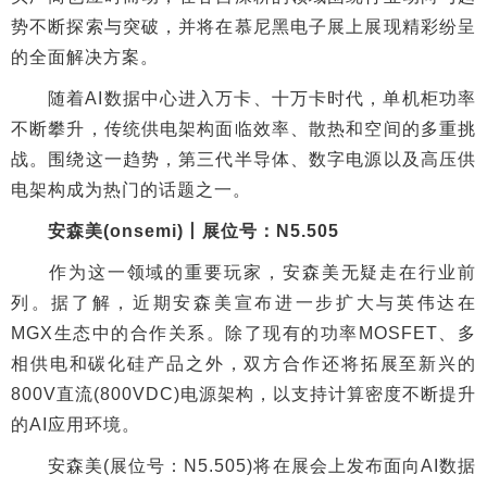
势不断探索与突破，并将在慕尼黑电子展上展现精彩纷呈
的全面解决方案。
随着AI数据中心进入万卡、十万卡时代，单机柜功率
不断攀升，传统供电架构面临效率、散热和空间的多重挑
战。围绕这一趋势，第三代半导体、数字电源以及高压供
电架构成为热门的话题之一。
安森美(onsemi)丨展位号：N5.505
作为这一领域的重要玩家，安森美无疑走在行业前
列。据了解，近期安森美宣布进一步扩大与英伟达在
MGX生态中的合作关系。除了现有的功率MOSFET、多
相供电和碳化硅产品之外，双方合作还将拓展至新兴的
800V直流(800VDC)电源架构，以支持计算密度不断提升
的AI应用环境。
安森美(展位号：N5.505)将在展会上发布面向AI数据