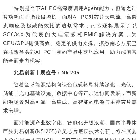
特别是当下AI PC需深度调用Agent能力，但随之计
算功耗面临指数级增长，面对AI PC对芯片大电流、高瞬
态响应及极致能效比的迫切需求，南芯还将展示了以
SC634X为代表的大电流多相PMIC解决方案，为
CPU/GPU提供高效、稳定的供电支撑。据悉南芯方案已
在联想等头部AI PC厂商的产品中落地应用，助力端侧智
能全面走向现实。
兆易创新丨展位号：N5.205
随着全球能源结构向绿色低碳转型持续深化，光伏、
储能、充电基础设施、数据中心等正加速协同发展，而新
能源场景对高可靠、高集成、高智能的电源与主控芯片需
求激增。
面对能源产业数字化、智能化升级浪潮，国内半导体
巨头兆易创新(N5.205)立足芯片底层技术创新，将在展会