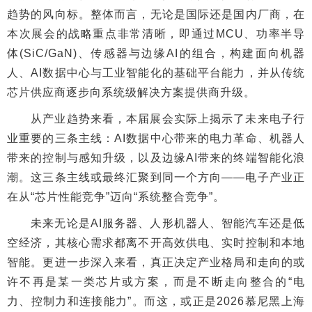
趋势的风向标。整体而言，无论是国际还是国内厂商，在
本次展会的战略重点非常清晰，即通过MCU、功率半导
体(SiC/GaN)、传感器与边缘AI的组合，构建面向机器
人、AI数据中心与工业智能化的基础平台能力，并从传统
芯片供应商逐步向系统级解决方案提供商升级。
从产业趋势来看，本届展会实际上揭示了未来电子行
业重要的三条主线：AI数据中心带来的电力革命、机器人
带来的控制与感知升级，以及边缘AI带来的终端智能化浪
潮。这三条主线或最终汇聚到同一个方向——电子产业正
在从“芯片性能竞争”迈向“系统整合竞争”。
未来无论是AI服务器、人形机器人、智能汽车还是低
空经济，其核心需求都离不开高效供电、实时控制和本地
智能。更进一步深入来看，真正决定产业格局和走向的或
许不再是某一类芯片或方案，而是不断走向整合的“电
力、控制力和连接能力”。而这，或正是2026慕尼黑上海