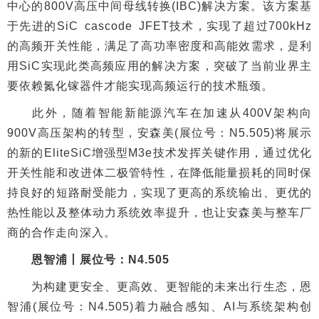
中心的800V高压中间母线转换(IBC)解决方案。该方案基
于先进的SiC cascode JFET技术，实现了超过700kHz
的高频开关性能，满足了高功率密度和高能效需求，是利
用SiC实现此类高频应用的解决方案，突破了当前业界主
要依赖氮化镓器件才能实现高频运行的技术瓶颈。
此外，随着智能新能源汽车在加速从400V架构向
900V高压架构的转型，安森美(展位号：N5.505)将展示
的新的EliteSiC增强型M3e技术发挥关键作用，通过优化
开关性能和改进体二极管特性，在降低能量损耗的同时保
持良好的短路耐受能力，实现了更高的系统输出、更优的
热性能以及整体动力系统效率提升，也让安森美与整车厂
商的合作走向深入。
恩智浦丨展位号：N4.505
为构建更安全、更高效、更智能的未来出行生态，恩
智浦(展位号：N4.505)着力融合感知、AI与系统架构创