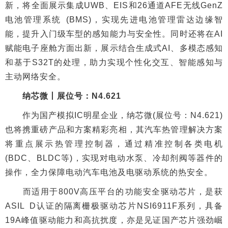
新，将全面展示集成UWB、EIS和26通道AFE无线GenZ
电池管理系统 (BMS)，实现先进电池管理雷达边缘智
能，提升入门级车型的感知能力与安全性。同时还将在AI
赋能电子座舱方面出新，展示结合生成式AI、多模态感知
和基于S32T的处理，助力实现个性化交互、智能感知与
主动网络安全。
纳芯微丨展位号：N4.621
作为国产模拟IC明星企业，纳芯微(展位号：N4.621)
也将携重磅产品和方案精彩亮相，其‌汽车热管理解决方案
将重点展示热管理控制器，通过精准控制各类电机
(BDC、BLDC等)，实现对电动水泵、冷却剂阀等器件的
操作，全力保障电动汽车电池及电驱动系统的热安全。
而适用于800V高压平台的‌功能安全驱动芯片，是获
ASIL D认证的隔离栅极驱动芯片NSI6911F系列，具备
19A峰值驱动能力和高抗扰度，亦是见证国产芯片强劲崛