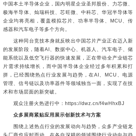
中国本土半导体企业，国内明星企业圣邦股份、力芯微、
极海半导体、灿瑞科技、芯旺微、中科芯、华冠半导体等
企业均将亮相，覆盖模拟芯片、功率半导体、MCU、传
感器和汽车电子等多个方向。
这种同台竞技本身就反映出中国芯片产业正在迈入新
的发展阶段，随着AI、数据中心、机器人、汽车电子、储
能系统以及低空飞行器的快速发展，正在带动全产业链芯
片需求持续增长，而中国半导体企业经过多年积累和打
拼，已经围绕热点行业发展与趋势，在AI、MCU、电源
管理、信号链以及功率器件等领域独当一面，实现了在技
术和市场层面的新突破。
观众注册火热进行中：https://dwz.cn/f4wHhxBJ
众多展商紧贴应用展示创新技术与方案
围绕上述热点行业的发展动向与趋势，众多产业链龙
头厂商也应时而动，在各自深耕的领域围绕行业动向与趋