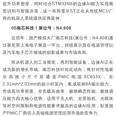
提升功率密度，同时结合STM32N6的边缘AI能力实现视
觉识别与智能决策，这一布局显示ST正在从传统MCU厂
商向机器人系统级供应商延伸。
05南芯科技丨展位号：N4.608
近些年，国产模拟大厂南芯科技(展位号：N4.608)通
过慕尼黑上海电子展这一平台，持续展示其在电源管理以
及‌汽车电子芯片‌领域的创新成果与市场布局。
而从机器人到工业视觉，再到智能设备，边缘AI正在
成为新的增长市场。南芯科技针对此动向，将针对性地展
示高效小尺寸双通道PMIC电源SC633X，在
2.31mm*2.02mm的超小封装内，集成双相6A输出能力，
凭借高功率密度、全负载高效率、极致瞬态性能、极致调
压能力四大核心优势，适用于无人机、全景相机、光模块
等对空间限制和电源性能要求极高的边缘AI应用，彰显国
产PMIC厂商切入高端电源管理应用市场的竞争力。