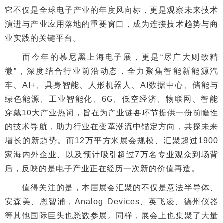
它不仅是全球电子产业的年度风向标，更是观察未来技术
演进与产业应用落地的重要窗口，成为连接技术趋势与商
业实践的关键平台。
而今年的慕尼黑上海电子展，更是“尽广大则致精
微”，深度结合行业前沿动态，全力聚焦智能新能源汽
车、AI+、具身智能、人形机器人、AI数据中心、储能与
绿色能源、工业智能化、6G、低空经济、物联网、智能
穿戴10大产业热词，旨在为产业链各环节提供一份前瞻性
的技术导航，助力行业在变革潮流中锚定方向，共探未来
增长的新趋势。而12万平方米展会规模、汇聚超过1900
家海内外企业、以及预计吸引超过7万名专业观众到场背
后，反映的是电子产业正在经历一次新的价值再造。
值得关注的是，本届展会汇聚的不仅是意法半导体、
安森美、恩智浦，Analog Devices、英飞凌、德州仪器
等其他国际巨头也悉数参展。同样，展会上也集聚了大量