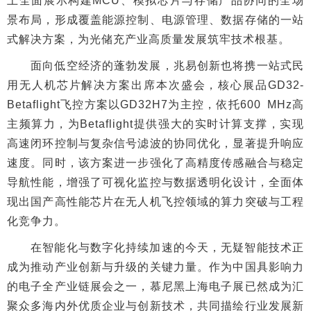
上全面展示构建MCU、模拟芯片与存储产品协同的全场
景布局，形成覆盖能源控制、电源管理、数据存储的一站
式解决方案，为光储充产业高质量发展筑牢技术根基。
面向低空经济的蓬勃发展，兆易创新也将携一站式民
用无人机芯片解决方案出席本次盛会，核心展品GD32-
Betaflight飞控方案以GD32H7为主控，依托600 MHz高
主频算力，为Betaflight提供强大的实时计算支撑，实现
高速闭环控制与复杂信号滤波的协同优化，显著提升响应
速度。同时，该方案进一步强化了高精度传感融合与稳定
导航性能，增强了可视化监控与数据透明化设计，全面体
现出国产高性能芯片在无人机飞控领域的算力突破与工程
化竞争力。
在智能化与数字化持续加速的今天，无疑智能技术正
成为推动产业创新与升级的关键力量。作为中国具影响力
的电子全产业链展会之一，慕尼黑上海电子展已然成为汇
聚众多海内外优质企业与创新技术，共同描绘行业发展新