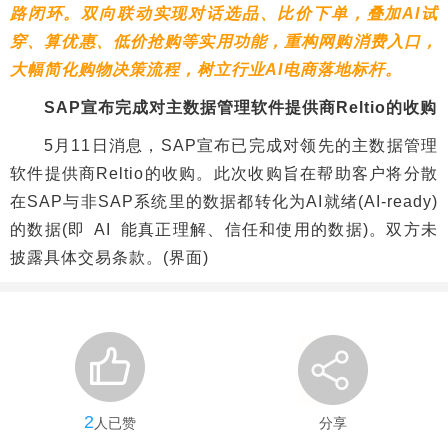
路闭环。双向联动实现对话选品、比价下单，叠加AI试
穿、算优惠、低价抢购等实用功能，重构网购消费入口，
大幅简化购物决策流程，树立行业AI电商落地标杆。
SAP宣布完成对主数据管理软件提供商Reltio的收购
5月11日消息，SAP宣布已完成对领先的主数据管理
软件提供商Reltio的收购。此次收购旨在帮助客户将分散
在SAP与非SAP系统里的数据都转化为AI就绪(AI-ready)
的数据(即 AI 能真正理解、信任和使用的数据)。双方未
披露具体交易条款。(界面)
2
人已赞
分享