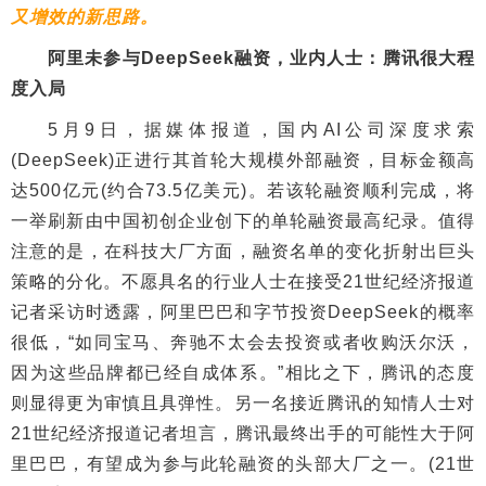
又增效的新思路。
阿里未参与DeepSeek融资，业内人士：腾讯很大程
度入局
5月9日，据媒体报道，国内AI公司深度求索
(DeepSeek)正进行其首轮大规模外部融资，目标金额高
达500亿元(约合73.5亿美元)。若该轮融资顺利完成，将
一举刷新由中国初创企业创下的单轮融资最高纪录。值得
注意的是，在科技大厂方面，融资名单的变化折射出巨头
策略的分化。不愿具名的行业人士在接受21世纪经济报道
记者采访时透露，阿里巴巴和字节投资DeepSeek的概率
很低，“如同宝马、奔驰不太会去投资或者收购沃尔沃，
因为这些品牌都已经自成体系。”相比之下，腾讯的态度
则显得更为审慎且具弹性。另一名接近腾讯的知情人士对
21世纪经济报道记者坦言，腾讯最终出手的可能性大于阿
里巴巴，有望成为参与此轮融资的头部大厂之一。(21世