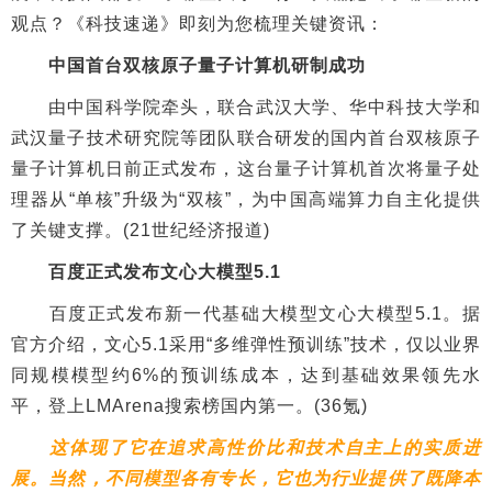
观点？《科技速递》即刻为您梳理关键资讯：
中国首台双核原子量子计算机研制成功
由中国科学院牵头，联合武汉大学、华中科技大学和
武汉量子技术研究院等团队联合研发的国内首台双核原子
量子计算机日前正式发布，这台量子计算机首次将量子处
理器从“单核”升级为“双核”，为中国高端算力自主化提供
了关键支撑。(21世纪经济报道)
百度正式发布文心大模型5.1
百度正式发布新一代基础大模型文心大模型5.1。据
官方介绍，文心5.1采用“多维弹性预训练”技术，仅以业界
同规模模型约6%的预训练成本，达到基础效果领先水
平，登上LMArena搜索榜国内第一。(36氪)
这体现了它在追求高性价比和技术自主上的实质进
展。当然，不同模型各有专长，它也为行业提供了既降本