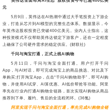
英伟达全面布局AI生态 股权投资今年已超400亿美
元
5月9日，英伟达在AI热潮中通过大手笔投资上下游企
业，打造从芯片到AI模型的完整生态体系。数据显示，今
年英伟达股权投资已突破400亿美元。业内人士指出，这
种投资模式不仅帮助英伟达锁定下游客户，还在一定程度
上确保了公司硬件需求的稳定供应。(财联社)
千问与淘宝打通，正式上线AI购物
5月11日，千问与淘宝全面打通。用户打开千问
App，与AI对话，即可完成淘宝上的商品挑选、对比及下
单购买;打开淘宝App，点击“千问AI购物助手”，即可AI购
物，并使用AI试穿、AI算优惠、AI低价帮抢等功能。阿里
率先在行业内打通AI购物全链路，首次实现AI购物从商品
推荐到下单、履约、售后的全流程闭环。(36氪)
阿里实现千问与淘宝全面打通，率先完成AI购物全链