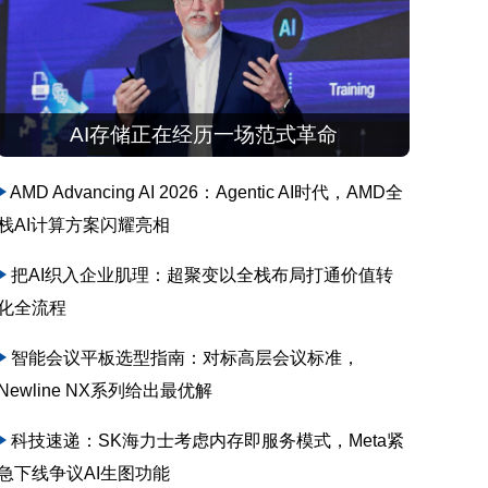
AI存储正在经历一场范式革命
AMD Advancing AI 2026：Agentic AI时代，AMD全
栈AI计算方案闪耀亮相
把AI织入企业肌理：超聚变以全栈布局打通价值转
化全流程
智能会议平板选型指南：对标高层会议标准，
Newline NX系列给出最优解
科技速递：SK海力士考虑内存即服务模式，Meta紧
急下线争议AI生图功能