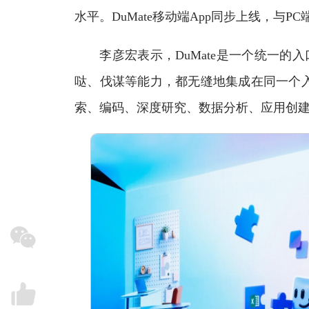
水平。DuMate移动端App同步上线，与P
李彦宏表示，DuMate是一个统一的入口
哒、伐谋等能力，都无缝地集成在同一个
索、编码、深度研究、数据分析、应用创