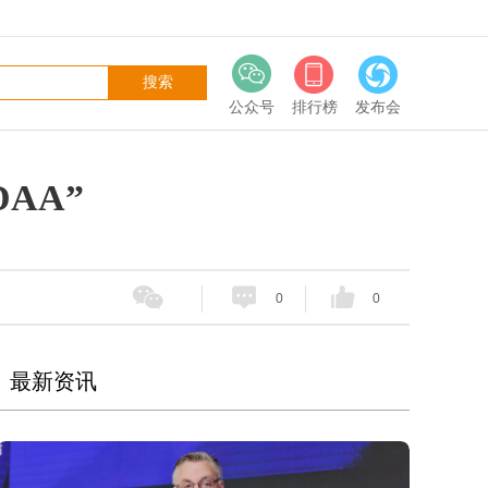
公众号
排行榜
发布会
AA”
0
0
最新资讯