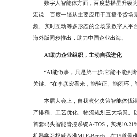
数字人智能体方面，百度慧播星升级为“百
宏说。百度一镜从主要应用于直播带货场
频、实时互动等多形态的全场景数字人平
海外版同步推出，助力中国企业出海。
AI助力企业组织，主动自我进化
“AI能做事，只是第一步;它能不能判
关键。”在李彦宏看来，能验证、能闭环，
本届大会上，自我演化决策智能体伐谋升
产排程、工艺优化、物流规划三大场景。
首套码头智能管控系统A-TOS，实现10.21
机器学习权威基准MLE-Bench，在15道最难题