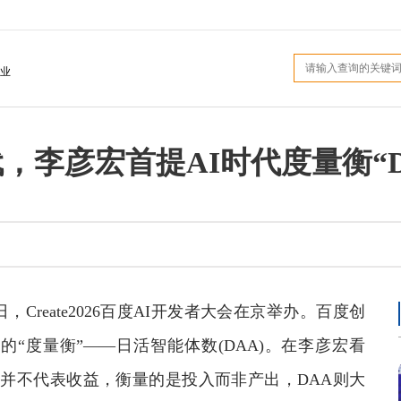
业
代，李彦宏首提AI时代度量衡“D
4日，Create2026百度AI开发者大会在京举办。百度创
“度量衡”——日活智能体数(DAA)。在李彦宏看
本并不代表收益，衡量的是投入而非产出，DAA则大