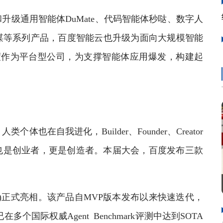
通用智能体DuMate、代码智能体秒哒、数字人
谋等系列产品，百度智能云也升级为面向大规模智能
度作为平台型公司，为支撑智能体应用爆发，构建起
自我进化，Builder、Founder、Creator
也是创业者，更是创造者。本届大会，百度发布三款
”)正式亮相。该产品自MVP版本发布以来快速迭代，
个国际权威Agent Benchmark评测中达到SOTA