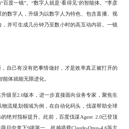
度一镜”。“数字人就是‘看得见’的智能体。”李彦
景的数字人，升级为以数字人为特色、包含直播、视
台，并可生成几分钟乃至数小时的高互动内容。一镜
断，自己有没有把事情做好，才是效率真正被打开的
智能体就能无限进化。
级至2.0版本，进一步直接面向业务专家，聚焦生
以物流规划领域为例，在自动化码头，伐谋帮助全球
%的绝对指标提升。此前，百度伐谋Agent 2.0已登顶
目中拿下9项第一，超越搭载Claude-Opus-4.6等主