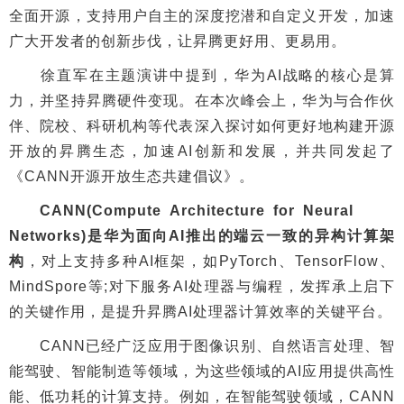
全面开源，支持用户自主的深度挖潜和自定义开发，加速
广大开发者的创新步伐，让昇腾更好用、更易用。
徐直军在主题演讲中提到，华为AI战略的核心是算
力，并坚持昇腾硬件变现。在本次峰会上，华为与合作伙
伴、院校、科研机构等代表深入探讨如何更好地构建开源
开放的昇腾生态，加速AI创新和发展，并共同发起了
《CANN开源开放生态共建倡议》。
CANN(Compute Architecture for Neural
Networks)是华为面向AI推出的端云一致的异构计算架
构
，对上支持多种AI框架，如PyTorch、TensorFlow、
MindSpore等;对下服务AI处理器与编程，发挥承上启下
的关键作用，是提升昇腾AI处理器计算效率的关键平台。
CANN已经广泛应用于图像识别、自然语言处理、智
能驾驶、智能制造等领域，为这些领域的AI应用提供高性
能、低功耗的计算支持。例如，在智能驾驶领域，CANN