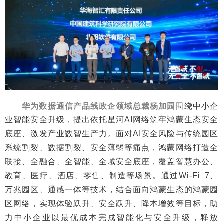
华为数据通信产品线政企领域总裁杨加园
围绕中小企
业智能安全升级，提出依托星河AI网络筑牢鸿蒙生态安全
底座、激发产业数智生产力。面对AI安全风险与传统园区
系统割裂、数据割裂、安全薄弱等痛点，鸿蒙网络打造全
联接、全融合、全智能、全域安全底座，覆盖智慧办公、
教育、医疗、酒店、零售、制造等场景。通过Wi-Fi 7、
万兆园区、通感一体等技术，结合面向鸿蒙生态的鸿蒙园
区网络，实现体验跃升、安全跃升、降本增效等目标，助
力中小企业以最优成本完成智能化与安全升级，释放