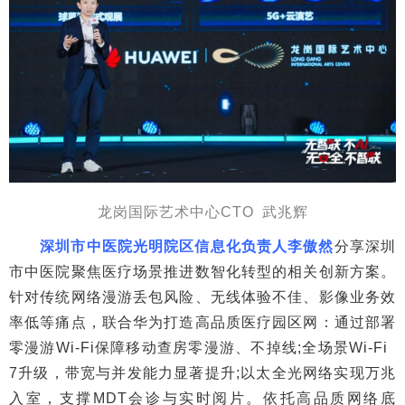
龙岗国际艺术中心CTO 武兆辉
深圳市中医院光明院区信息化负责人李傲然
分享深圳
市中医院聚焦医疗场景推进数智化转型的相关创新方案。
针对传统网络漫游丢包风险、无线体验不佳、影像业务效
率低等痛点，联合华为打造高品质医疗园区网：通过部署
零漫游Wi-Fi保障移动查房零漫游、不掉线;全场景Wi-Fi
7升级，带宽与并发能力显著提升;以太全光网络实现万兆
入室，支撑MDT会诊与实时阅片。依托高品质网络底