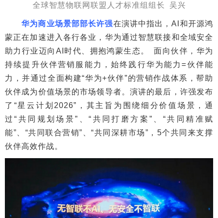
全球智慧物联网联盟人才标准组组长 吴兴
华为商业场景部部长许强
在演讲中指出，AI和开源鸿
蒙正在加速进入各行各业，华为通过智慧联接和全域安全
助力行业迈向AI时代、拥抱鸿蒙生态。 面向伙伴，华为
持续提升伙伴营销服能力，始终践行华为能力=伙伴能
力，并通过全面构建“华为+伙伴”的营销作战体系，帮助
伙伴成为价值场景的市场领导者。演讲的最后，许强发布
了“星云计划2026”，其主旨为围绕细分价值场景，通
过“共同规划场景”、“共同打磨方案”、“共同精准赋
能”、“共同联合营销”、“共同深耕市场”，5个共同来支撑
伙伴高效作战。