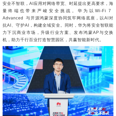
安全不智联，AI应用对网络带宽、时延提出更高要求，海
量终端也带来严峻安全挑战。华为以Wi-Fi 7
Advanced 与开源鸿蒙深度协同筑牢网络底座，以AI对
抗AI、守护AI，构建全域安全。同时，华为将安全智联能
力下沉商业市场，升级行业方案、发布鸿蒙AP与交换
机，助力千行百业打造智慧园区，共赢智能新时代。