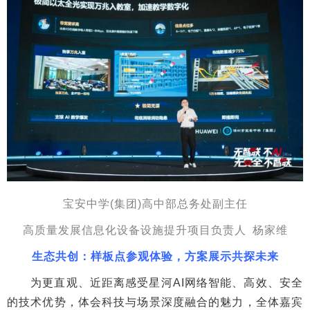
宝安中学(集团)高中部总务处副主任
高质量发展信息化设备设施提升项目负责人 杨家维
生态共创：样板点参观体验，方案展示共探未来
为更直观、近距离感受星河AI网络智能、高效、安全
的技术优势，体会科技与场景深度融合的魅力，全体嘉宾