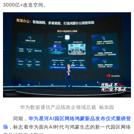
3000亿+改造空间。
华为数据通信产品线政企领域总裁 杨加园
同期，
华为星河AI园区网络鸿蒙新品发布仪式重磅登
场
，标志着华为面向AI时代与鸿蒙生态的新一代园区网络