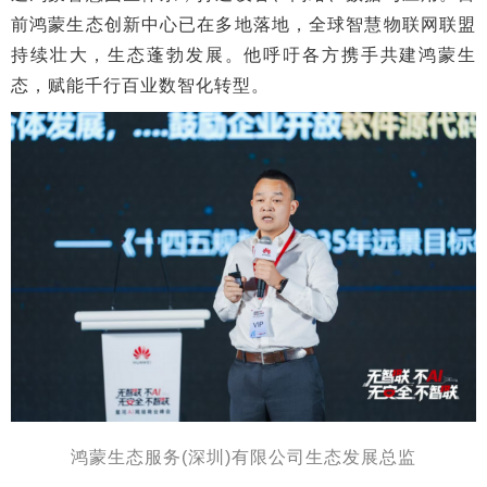
前鸿蒙生态创新中心已在多地落地，全球智慧物联网联盟
持续壮大，生态蓬勃发展。他呼吁各方携手共建鸿蒙生
态，赋能千行百业数智化转型。
鸿蒙生态服务(深圳)有限公司生态发展总监