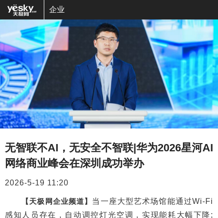
企业
无智联不AI，无安全不智联|华为2026星河AI
网络商业峰会在深圳成功举办
2026-5-19 11:20
【天极网企业频道】
当一座大型艺术场馆能通过Wi-Fi
感知人员存在，自动调控灯光空调，实现能耗大幅下降;