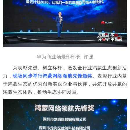
华为商业场景部部长 许强
为表彰先进、树立标杆，激发全行业鸿蒙生态创新活
力，
现场同步举行鸿蒙网络领航先锋颁奖
。表彰行业内基
于鸿蒙生态的优秀创新实践企业与伙伴，共筑开放共赢的
鸿蒙生态体系，推动生态协同发展。