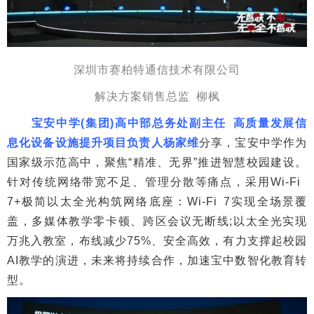
深圳市赛柏特通信技术有限公司
解决方案销售总监 柳枫
宝安中学(集团)高中部总务处副主任 高质量发展信
息化设备设施提升项目负责人杨家维
分享，宝安中学作为
国家级示范高中，聚焦“精准、无界”推进智慧校园建设。
针对传统网络带宽不足、管理分散等痛点，采用Wi-Fi
7+极简以太全光构筑网络底座：Wi-Fi 7实现全场景覆
盖，多媒体教学零卡顿、跨区会议无断线;以太全光实现
万兆入教室，布线减少75%、安全高效，有力支撑起校园
AI教学的演进，未来将持续合作，加速宝中数智化教育转
型。