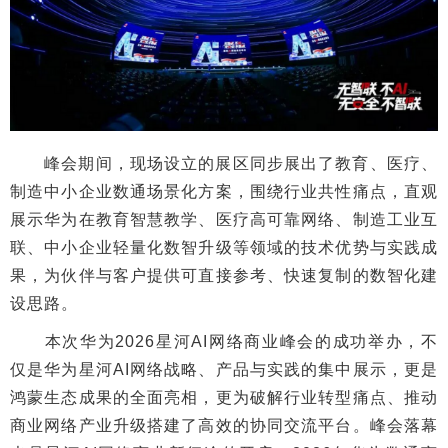
峰会期间，现场设立的展区同步展出了教育、医疗、
制造中小企业数通场景化方案，围绕行业共性痛点，直观
展示华为在教育智慧教学、医疗高可靠网络、制造工业互
联、中小企业轻量化数智升级等领域的技术优势与实践成
果，为伙伴与客户提供可直接参考、快速复制的数智化建
设思路。
本次华为2026星河AI网络商业峰会的成功举办，不
仅是华为星河AI网络战略、产品与实践的集中展示，更是
鸿蒙生态成果的全面亮相，更为破解行业转型痛点、推动
商业网络产业升级搭建了高效的协同交流平台。峰会落幕