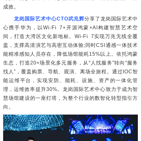
成效。
龙岗国际艺术中心CTO武兆辉
分享了龙岗国际艺术中
心携手华为，以Wi-Fi 7+开源鸿蒙+AI构建智慧艺术空
间，打造大湾区文化新地标。Wi-Fi 7实现万兆无线全覆
盖，支撑高清演艺与高密互动体验;同时CSI通感一体技术
能精准感知人员存在，降低场馆能耗15%以上。依托鸿蒙
生态，打造20+场景化多元服务，从“人找服务”转向“服务
找人”，覆盖购票、导航、观演、离场全旅程。通过IOC智
能运维平台，实现安防、能耗、设施、资产的一体化管
理，运维效率提升30%。龙岗国际艺术中心致力于成为智
慧场馆建设的一座灯塔，为整个行业的数智化转型指引方
向。