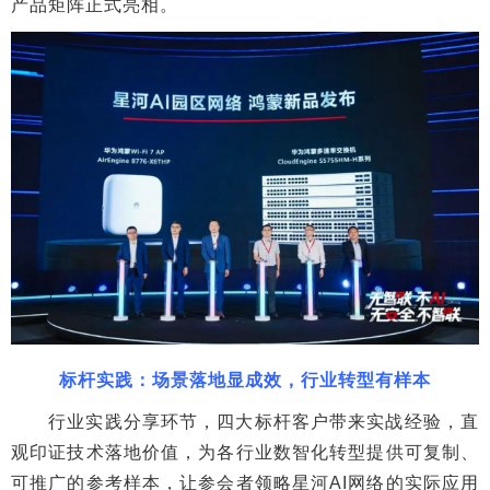
产品矩阵正式亮相。
标杆实践：场景落地显成效，行业转型有样本
行业实践分享环节，四大标杆客户带来实战经验，直
观印证技术落地价值，为各行业数智化转型提供可复制、
可推广的参考样本，让参会者领略星河AI网络的实际应用