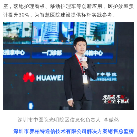
座，落地护理看板、移动护理车等创新应用，医护效率预
计提升30%，为智慧医院建设提供标杆实践参考。
深圳市中医院光明院区信息化负责人 李傲然
深圳市赛柏特通信技术有限公司解决方案销售总监柳