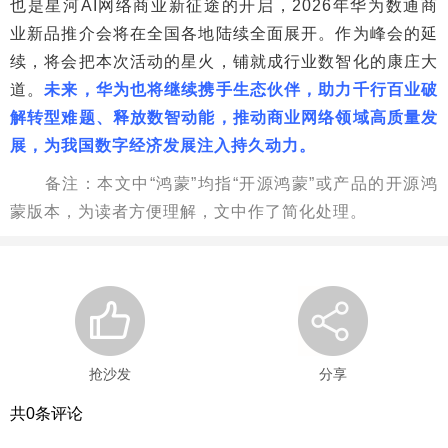
也是星河AI网络商业新征途的开启，2026年华为数通商
业新品推介会将在全国各地陆续全面展开。作为峰会的延
续，将会把本次活动的星火，铺就成行业数智化的康庄大
道。
未来，华为也将继续携手生态伙伴，助力千行百业破
解转型难题、释放数智动能，推动商业网络领域高质量发
展，为我国数字经济发展注入持久动力。
备注：本文中“鸿蒙”均指“开源鸿蒙”或产品的开源鸿
蒙版本，为读者方便理解，文中作了简化处理。
抢沙发
分享
共
0
条评论