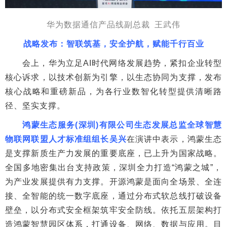
华为数据通信产品线副总裁 王武伟
战略发布：智联筑基，安全护航，赋能千行百业
会上，华为立足AI时代网络发展趋势，紧扣企业转型
核心诉求，以技术创新为引擎，以生态协同为支撑，发布
核心战略和重磅新品，为各行业数智化转型提供清晰路
径、坚实支撑。
鸿蒙生态服务(深圳)有限公司生态发展总监全球智慧
物联网联盟人才标准组组长吴兴
在演讲中表示，鸿蒙生态
是支撑新质生产力发展的重要底座，已上升为国家战略。
全国多地密集出台支持政策，深圳全力打造“鸿蒙之城”，
为产业发展提供有力支撑。开源鸿蒙是面向全场景、全连
接、全智能的统一数字底座，通过分布式软总线打破设备
壁垒，以分布式安全框架筑牢安全防线。依托五层架构打
造鸿蒙智慧园区体系，打通设备、网络、数据与应用。目