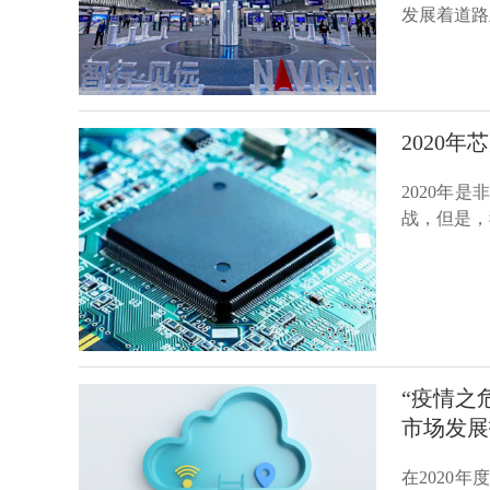
发展着道路
2020
2020年
战，但是，
“疫情之危
市场发展
在2020