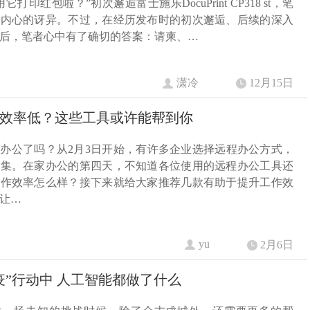
它打印红包啦？”初次邂逅富士施乐DocuPrint CP318 st，笔
住内心的讶异。不过，在经历发布时的初次邂逅、后续的深入
后，笔者心中有了确切的答案：请柬、…
潇冷
12月15日
效率低？这些工具或许能帮到你
办公了吗？从2月3日开始，有许多企业选择远程办公方式，
聚集。在家办公的第四天，不知道各位使用的远程办公工具还
工作效率怎么样？接下来就给大家推荐几款有助于提升工作效
让…
yu
2月6日
疫”行动中 人工智能都做了什么