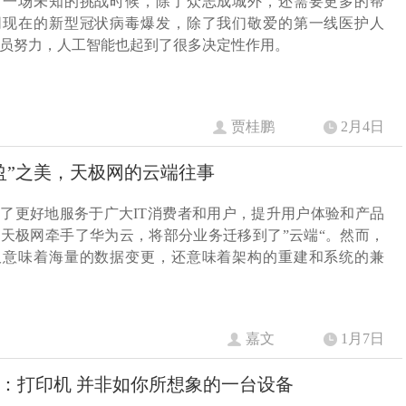
对一场未知的挑战时候，除了众志成城外，还需要更多的帮
同现在的新型冠状病毒爆发，除了我们敬爱的第一线医护人
员努力，人工智能也起到了很多决定性作用。
贾桂鹏
2月4日
盈”之美，天极网的云端往事
，为了更好地服务于广大IT消费者和用户，提升用户体验和产品
天极网牵手了华为云，将部分业务迁移到了”云端“。然而，
仅意味着海量的数据变更，还意味着架构的重建和系统的兼
嘉文
1月7日
19：打印机 并非如你所想象的一台设备