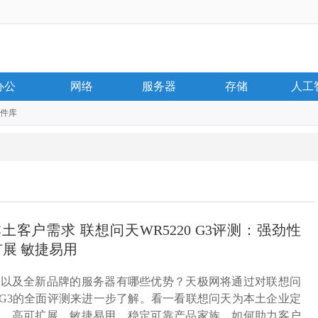
办公
网络
服务器
存储
人工
件库
土客户需求 联想问天WR5220 G3评测：强劲性
扩展 敏捷易用
，以及全新品牌的服务器有哪些优势？天极网将通过对联想问
20 G3的全面评测来进一步了解。看一看联想问天为本土企业定
能、高可扩展、敏捷易用、稳定可靠产品家族，如何助力客户