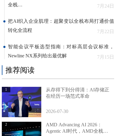
全栈…
7月24日
把AI织入企业肌理：超聚变以全栈布局打通价值
转化全流程
7月22日
智能会议平板选型指南：对标高层会议标准，
Newline NX系列给出最优解
7月15日
推荐阅读
从存得下到分得清：AI存储正
1
在经历一场范式革命
2026-07-30
AMD Advancing AI 2026：
2
Agentic AI时代，AMD全栈…