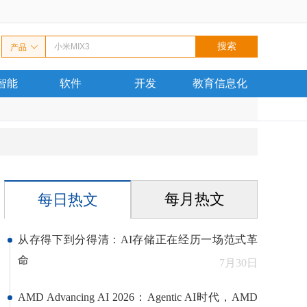
产品
智能
软件
开发
教育信息化
每月热文
每日热文
从存得下到分得清：AI存储正在经历一场范式革
命
7月30日
AMD Advancing AI 2026：Agentic AI时代，AMD