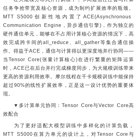
任务争抢带宽及核心资源，成为制约扩展效率的瓶颈。
MTT S5000创新性地内置了ACE(Asynchronous
Communication Engine，异步通信引擎)，作为独立的
硬件通信单元，能够在不占用计算核心资源的情况下，高
效完成跨卡间的all_reduce、all_gather等集合通信操
作。得益于ACE，通信与计算得以更深度地并行协同——
当Tensor Core(张量计算核心)在进行繁重的矩阵运算
时，ACE已在后台并行完成梯度同步，为大规模训练带来
更高的资源利用效率。摩尔线程在千卡规模训练中能保持
超过90%的线性扩展效率，正是这一设计优势的重要体
现。
▼多计算单元协同：Tensor Core与Vector Core高
效配合
为了更好适配大模型训练中多样化的计算负载，
MTT S5000在算力单元的设计上，对Tensor Core与