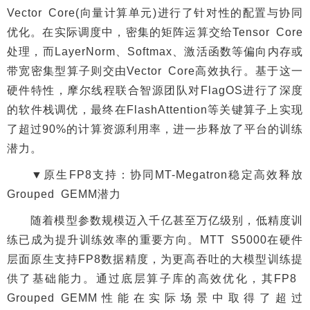
Vector Core(向量计算单元)进行了针对性的配置与协同
优化。在实际调度中，密集的矩阵运算交给Tensor Core
处理，而LayerNorm、Softmax、激活函数等偏向内存或
带宽密集型算子则交由Vector Core高效执行。基于这一
硬件特性，摩尔线程联合智源团队对FlagOS进行了深度
的软件栈调优，最终在FlashAttention等关键算子上实现
了超过90%的计算资源利用率，进一步释放了平台的训练
潜力。
▼原生FP8支持：协同MT-Megatron稳定高效释放
Grouped GEMM潜力
随着模型参数规模迈入千亿甚至万亿级别，低精度训
练已成为提升训练效率的重要方向。MTT S5000在硬件
层面原生支持FP8数据精度，为更高吞吐的大模型训练提
供了基础能力。通过底层算子库的高效优化，其FP8
Grouped GEMM性能在实际场景中取得了超过