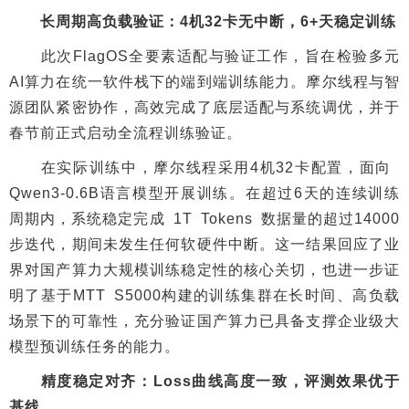
长周期高负载验证：
4机32卡无中断，6+天稳定训练
此次FlagOS全要素适配与验证工作，旨在检验多元
AI算力在统一软件栈下的端到端训练能力。摩尔线程与智
源团队紧密协作，高效完成了底层适配与系统调优，并于
春节前正式启动全流程训练验证。
在实际训练中，摩尔线程采用4机32卡配置，面向
Qwen3-0.6B语言模型开展训练。在超过6天的连续训练
周期内，系统稳定完成 1T Tokens 数据量的超过14000
步迭代，期间未发生任何软硬件中断。这一结果回应了业
界对国产算力大规模训练稳定性的核心关切，也进一步证
明了基于MTT S5000构建的训练集群在长时间、高负载
场景下的可靠性，充分验证国产算力已具备支撑企业级大
模型预训练任务的能力。
精度稳定对齐：
Loss曲线高度一致，评测效果优于
基线