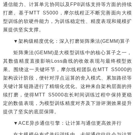
通信能力、计算单元协同以及FP8训练支持等方面的持续
打磨。基于MTT S5000，摩尔线程正不断完善面向大模
型训练的软硬件能力，为训练稳定性、精度表现和规模扩
展提供坚实支撑。
▼架构级精度优化：深入打磨矩阵乘法(GEMM)算子
矩阵乘法(GEMM)是大模型训练中的核心算子之一，
其数值精度直接影响Loss曲线的收敛表现与最终模型效
果。围绕这一关键环节，摩尔线程团队在MTT S5000的
架构设计阶段，便针对浮点运算的舍入模式、累加路径等
关键计算链路进行了精细化优化。这种来自架构层面的持
续打磨，使得MTT S5000在长时间训练过程中保持更稳
定的数值表现，为模型训练精度对齐及下游评测效果提升
提供了坚实的底层保障。
▼ACE异步通信引擎：让计算与通信更高效并行
在大规模分布式并行训练中，卡间通信往往会与计算