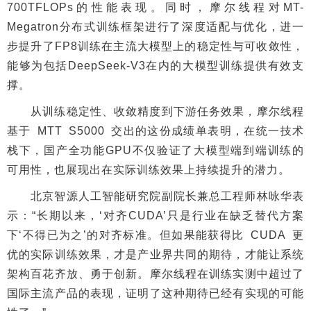
700TFLOPs的性能表现。同时，摩尔线程对MT-
Megatron分布式训练框架进行了深度适配与优化，进一
步提升了FP8训练在主流大模型上的稳定性与可收敛性，
能够为包括DeepSeek-V3在内的大模型训练提供有效支
撑。
从训练稳定性、收敛精度到下游任务效果，摩尔线程
基于 MTT S5000 交出的这份成绩单表明，在统一技术
栈下，国产全功能GPU不仅验证了大模型端到端训练的
可用性，也展现出在实际训练效果上持续提升的潜力。
北京智源人工智能研究院副院长兼总工程师林咏华表
示：“长期以来，‘对齐CUDA’只是行业在缺乏替代方案
下‘不得已为之’的对齐标准。但如果能获得比 CUDA 更
优的实际训练效果，才是产业界共同的期待，才能让系统
架构百花齐放、勇于创新。摩尔线程在训练实测中超过了
国际主流产品的表现，证明了这种期待已经有实现的可能