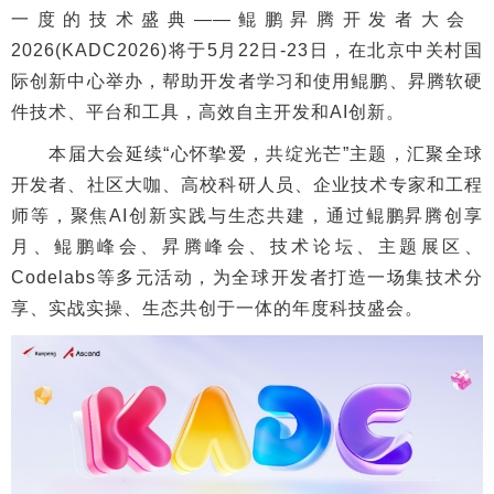
一度的技术盛典——鲲鹏昇腾开发者大会
2026(KADC2026)将于5月22日-23日，在北京中关村国
际创新中心举办，帮助开发者学习和使用鲲鹏、昇腾软硬
件技术、平台和工具，高效自主开发和AI创新。
本届大会延续“心怀挚爱，共绽光芒”主题，汇聚全球
开发者、社区大咖、高校科研人员、企业技术专家和工程
师等，聚焦AI创新实践与生态共建，通过鲲鹏昇腾创享
月、鲲鹏峰会、昇腾峰会、技术论坛、主题展区、
Codelabs等多元活动，为全球开发者打造一场集技术分
享、实战实操、生态共创于一体的年度科技盛会。