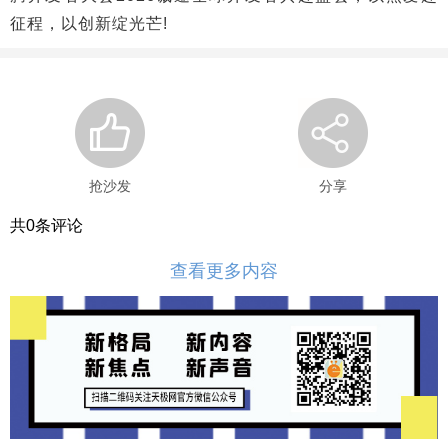
征程，以创新绽光芒!
抢沙发
分享
共
0
条评论
查看更多内容