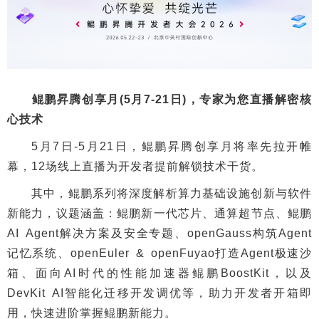
鲲鹏昇腾创享月(5月7-21日)，专家为您直播解密核
心技术
5月7日-5月21日，鲲鹏昇腾创享月将率先拉开帷
幕，12场线上直播为开发者提前解锁技术干货。
其中，鲲鹏系列将深度解析算力基础设施创新与软件
新能力，议题涵盖：鲲鹏新一代芯片、通算超节点、鲲鹏
AI Agent解决方案及安全专题、openGauss构筑Agent
记忆系统、openEuler & openFuyao打造Agent极速沙
箱、面向AI时代的性能加速器鲲鹏BoostKit，以及
DevKit AI智能化迁移开发调优等，助力开发者开箱即
用，快速进阶掌握鲲鹏新能力。