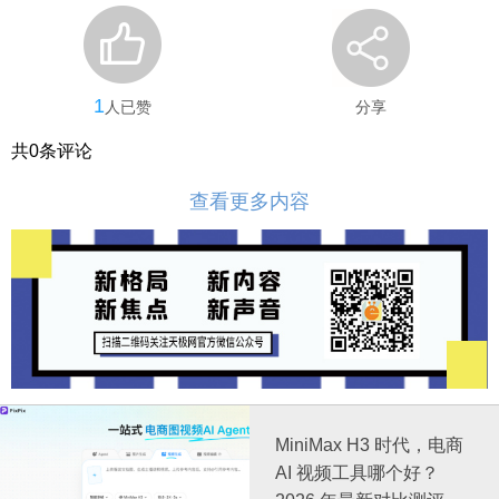
1
人已赞
分享
共
0
条评论
查看更多内容
MiniMax H3 时代，电商
AI 视频工具哪个好？