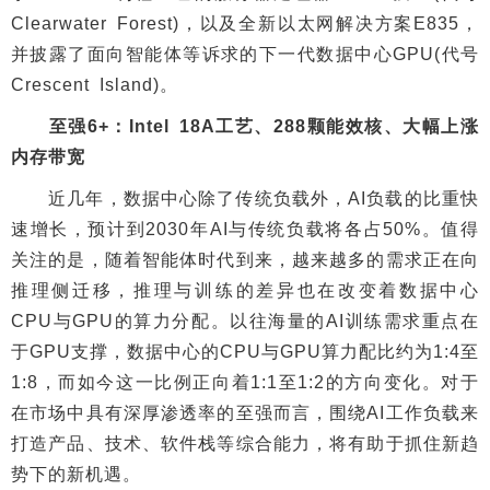
Clearwater Forest)，以及全新以太网解决方案E835，
并披露了面向智能体等诉求的下一代数据中心GPU(代号
Crescent Island)。
至强6+：Intel 18A工艺、288颗能效核、大幅上涨
内存带宽
近几年，数据中心除了传统负载外，AI负载的比重快
速增长，预计到2030年AI与传统负载将各占50%。值得
关注的是，随着智能体时代到来，越来越多的需求正在向
推理侧迁移，推理与训练的差异也在改变着数据中心
CPU与GPU的算力分配。以往海量的AI训练需求重点在
于GPU支撑，数据中心的CPU与GPU算力配比约为1:4至
1:8，而如今这一比例正向着1:1至1:2的方向变化。对于
在市场中具有深厚渗透率的至强而言，围绕AI工作负载来
打造产品、技术、软件栈等综合能力，将有助于抓住新趋
势下的新机遇。