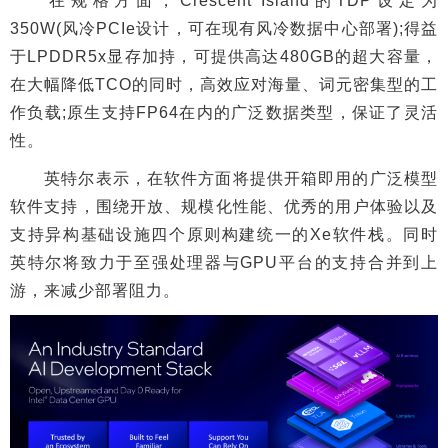
在规格方面，Crescent Island的TDP设定为
350W(风冷PCIe设计，可在现有风冷数据中心部署);得益
于LPDDR5x显存加持，可提供高达480GB的超大容量，
在大幅降低TCO的同时，高效应对海量、词元密集型的工
作负载;原生支持FP64在内的广泛数据类型，保证了灵活
性。
英特尔表示，在软件方面将提供开箱即用的广泛模型
软件支持，围绕开放、规模化性能、优秀的用户体验以及
支持异构基础设施四个原则构建统一的Xe软件栈。同时
英特尔将致力于至强处理器与GPU平台的支持合并到上
游，来减少部署阻力。