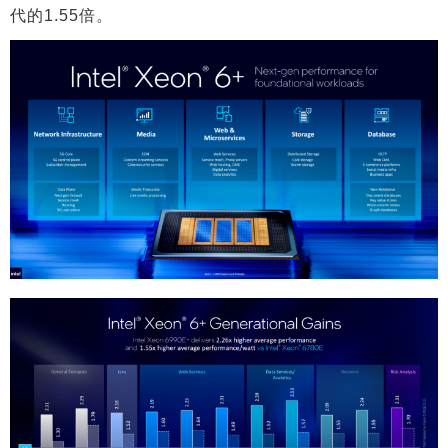
代的1.55倍。