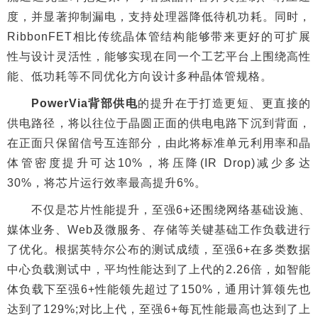
度，并显著抑制漏电，支持处理器降低待机功耗。同时，
RibbonFET相比传统晶体管结构能够带来更好的可扩展
性与设计灵活性，能够实现在同一个工艺平台上围绕高性
能、低功耗等不同优化方向设计多种晶体管规格。
PowerVia背部供电
的提升在于打造更短、更直接的
供电路径，将以往位于晶圆正面的供电电路下沉到背面，
在正面只保留信号互连部分，由此将标准单元利用率和晶
体管密度提升可达10%，将压降(IR Drop)减少多达
30%，将芯片运行效率最高提升6%。
不仅是芯片性能提升，至强6+还围绕网络基础设施、
媒体业务、Web及微服务、存储等关键基础工作负载进行
了优化。根据英特尔公布的测试成绩，至强6+在多类数据
中心负载测试中，平均性能达到了上代的2.26倍，如智能
体负载下至强6+性能领先超过了150%，通用计算领先也
达到了129%;对比上代，至强6+每瓦性能最高也达到了上