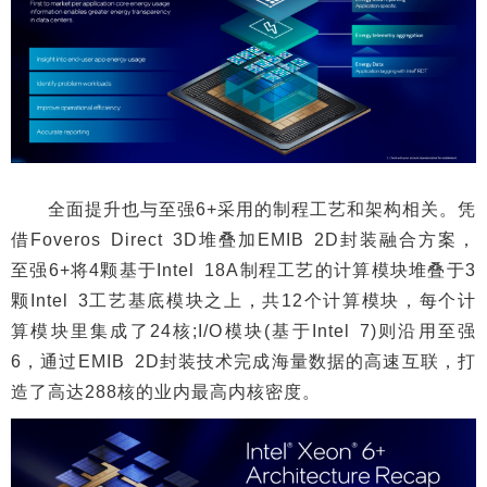
全面提升也与至强6+采用的制程工艺和架构相关。凭
借Foveros Direct 3D堆叠加EMIB 2D封装融合方案，
至强6+将4颗基于Intel 18A制程工艺的计算模块堆叠于3
颗Intel 3工艺基底模块之上，共12个计算模块，每个计
算模块里集成了24核;I/O模块(基于Intel 7)则沿用至强
6，通过EMIB 2D封装技术完成海量数据的高速互联，打
造了高达288核的业内最高内核密度。