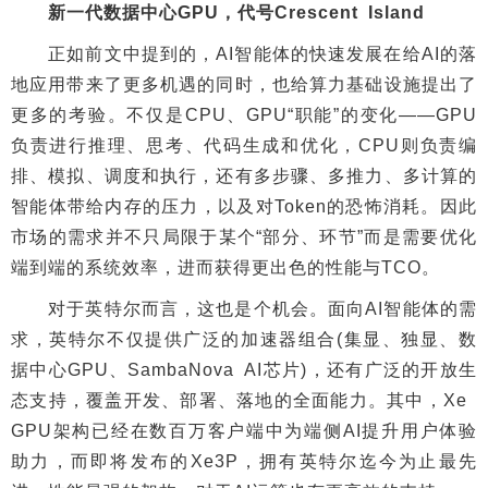
新一代数据中心GPU，代号Crescent Island
正如前文中提到的，AI智能体的快速发展在给AI的落
地应用带来了更多机遇的同时，也给算力基础设施提出了
更多的考验。不仅是CPU、GPU“职能”的变化——GPU
负责进行推理、思考、代码生成和优化，CPU则负责编
排、模拟、调度和执行，还有多步骤、多推力、多计算的
智能体带给内存的压力，以及对Token的恐怖消耗。因此
市场的需求并不只局限于某个“部分、环节”而是需要优化
端到端的系统效率，进而获得更出色的性能与TCO。
对于英特尔而言，这也是个机会。面向AI智能体的需
求，英特尔不仅提供广泛的加速器组合(集显、独显、数
据中心GPU、SambaNova AI芯片)，还有广泛的开放生
态支持，覆盖开发、部署、落地的全面能力。其中，Xe
GPU架构已经在数百万客户端中为端侧AI提升用户体验
助力，而即将发布的Xe3P，拥有英特尔迄今为止最先