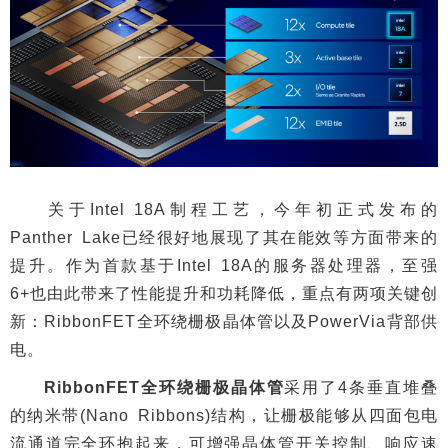
关于Intel 18A制程工艺，今年初正式发布的
Panther Lake已经很好地展现了其在能效等方面带来的
提升。作为首款基于Intel 18A的服务器处理器，至强
6+也由此带来了性能提升和功耗降低，重点有两项关键创
新：RibbonFET全环绕栅极晶体管以及PowerVia背部供
电。
RibbonFET全环绕栅极晶体管
采用了4条垂直堆叠
的纳米带(Nano Ribbons)结构，让栅极能够从四面包电
流通道完全环抱起来，可增强晶体管开关控制、响应速