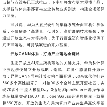
点超节点设备已正式推出，下半年将发布更大规模产品，
支撑智能体集群部署与企业传统业务割接，构建全场景算
力底座。
可以说，华为从底层硬件到集群系统全面重构计算体
系，不仅解决了高通量、低时延、高扩展的技术瓶颈，更
通过开放生态与对等架构，为千行百业迈向智能化提供了
真正可落地、可持续演进的算力基座。
开放CANN体系，打通产业落地全链路
生态开放是AI原生架构落地的关键支撑。华为从计算
业务起步便确立开放战略，鲲鹏、昇腾生态坚持开源开
放：昇腾CANN异构计算架构全面开源，60余家伙伴打造
560多个高性能算子，对接90多个全球主流开源社区，实
现70多个主流大模型Day 0适配;OpenEuler开源操作系
统装机量突破1600万套，openGauss开源数据库下载量
超550万次。开放的生态布局为算力产业共生共赢筑牢基