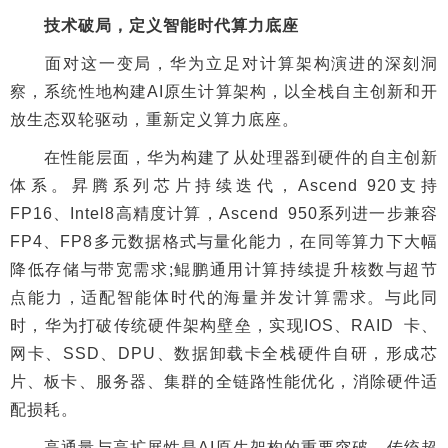
技术破局，定义智能时代算力底座
面对这一变局，华为立足对计算架构演进的深刻洞
察，系统性地构建AI原生计算架构，以全栈自主创新和开
放生态双轮驱动，重新定义算力底座。
在性能层面，华为构建了从处理器到硬件的自主创新
体系。昇腾系列芯片持续迭代，Ascend 920支持
FP16、Intel8高精度计算，Ascend 950系列进一步兼容
FP4、FP8多元数据格式与量化能力，在同等算力下大幅
降低存储与带宽需求;鲲鹏通用计算持续提升核数与超节
点能力，适配智能体时代的海量并发计算需求。与此同
时，华为打破传统硬件架构壁垒，实现IOS、RAID 卡、
网卡、SSD、DPU、数据卸载卡全栈硬件自研，形成芯
片、板卡、服务器、集群的全链路性能优化，消除硬件适
配损耗。
高通量与高扩展性是AI原生架构的重要突破。传统超