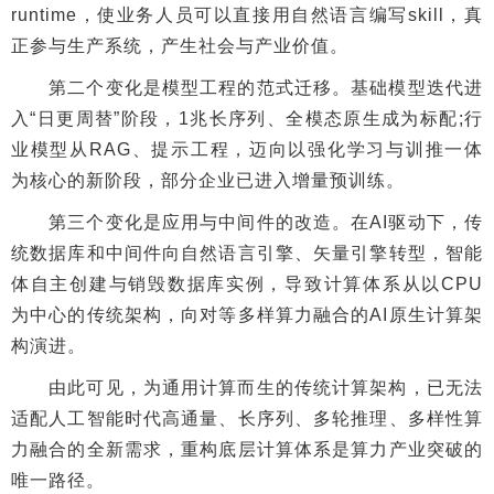
runtime，使业务人员可以直接用自然语言编写skill，真
正参与生产系统，产生社会与产业价值。
第二个变化是模型工程的范式迁移。基础模型迭代进
入“日更周替”阶段，1兆长序列、全模态原生成为标配;行
业模型从RAG、提示工程，迈向以强化学习与训推一体
为核心的新阶段，部分企业已进入增量预训练。
第三个变化是应用与中间件的改造。在AI驱动下，传
统数据库和中间件向自然语言引擎、矢量引擎转型，智能
体自主创建与销毁数据库实例，导致计算体系从以CPU
为中心的传统架构，向对等多样算力融合的AI原生计算架
构演进。
由此可见，为通用计算而生的传统计算架构，已无法
适配人工智能时代高通量、长序列、多轮推理、多样性算
力融合的全新需求，重构底层计算体系是算力产业突破的
唯一路径。