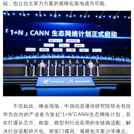
础，也让自主算力方案的规模化落地成为可能。
不仅如此，峰会现场，中国信息通信研究院联合包括
华为在内的产业各方发起“1+N”CANN生态网络计划，旨
在打通从芯片、框架、模型到行业应用的全链路适配，解
决行业适配碎片化、研发门槛高、规模化方案少等痛点。