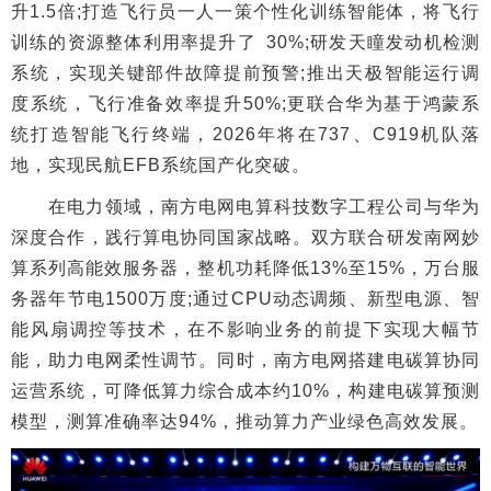
升1.5倍;打造飞行员一人一策个性化训练智能体，将飞行
训练的资源整体利用率提升了 30%;研发天瞳发动机检测
系统，实现关键部件故障提前预警;推出天极智能运行调
度系统，飞行准备效率提升50%;更联合华为基于鸿蒙系
统打造智能飞行终端，2026年将在737、C919机队落
地，实现民航EFB系统国产化突破。
在电力领域，南方电网电算科技数字工程公司与华为
深度合作，践行算电协同国家战略。双方联合研发南网妙
算系列高能效服务器，整机功耗降低13%至15%，万台服
务器年节电1500万度;通过CPU动态调频、新型电源、智
能风扇调控等技术，在不影响业务的前提下实现大幅节
能，助力电网柔性调节。同时，南方电网搭建电碳算协同
运营系统，可降低算力综合成本约10%，构建电碳算预测
模型，测算准确率达94%，推动算力产业绿色高效发展。