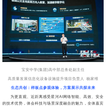
宝安中学(集团)高中部总务处副主任
高质量发展信息化设备设施提升项目负责人 杨家维
生态共创：样板点参观体验，方案展示共探未来
为更直观、近距离感受星河AI网络智能、高效、安全
的技术优势，体会科技与场景深度融合的魅力，全体嘉宾