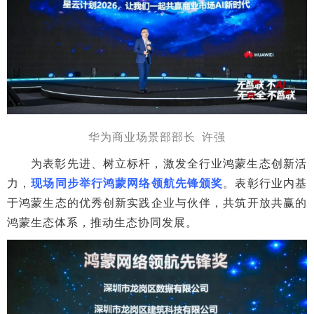
华为商业场景部部长 许强
为表彰先进、树立标杆，激发全行业鸿蒙生态创新活
力，
现场同步举行鸿蒙网络领航先锋颁奖
。表彰行业内基
于鸿蒙生态的优秀创新实践企业与伙伴，共筑开放共赢的
鸿蒙生态体系，推动生态协同发展。