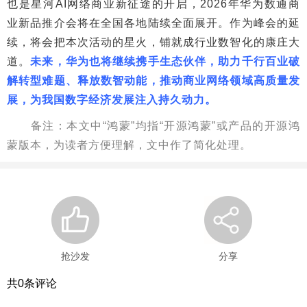
也是星河AI网络商业新征途的开启，2026年华为数通商
业新品推介会将在全国各地陆续全面展开。作为峰会的延
续，将会把本次活动的星火，铺就成行业数智化的康庄大
道。
未来，华为也将继续携手生态伙伴，助力千行百业破
解转型难题、释放数智动能，推动商业网络领域高质量发
展，为我国数字经济发展注入持久动力。
备注：本文中“鸿蒙”均指“开源鸿蒙”或产品的开源鸿
蒙版本，为读者方便理解，文中作了简化处理。
抢沙发
分享
共
0
条评论