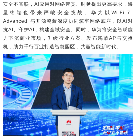
安全不智联，AI应用对网络带宽、时延提出更高要求，海
量终端也带来严峻安全挑战。华为以Wi-Fi 7
Advanced 与开源鸿蒙深度协同筑牢网络底座，以AI对
抗AI、守护AI，构建全域安全。同时，华为将安全智联能
力下沉商业市场，升级行业方案、发布鸿蒙AP与交换
机，助力千行百业打造智慧园区，共赢智能新时代。