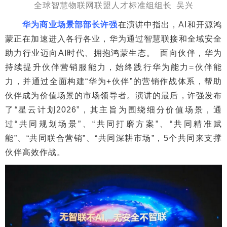
全球智慧物联网联盟人才标准组组长 吴兴
华为商业场景部部长许强
在演讲中指出，AI和开源鸿
蒙正在加速进入各行各业，华为通过智慧联接和全域安全
助力行业迈向AI时代、拥抱鸿蒙生态。 面向伙伴，华为
持续提升伙伴营销服能力，始终践行华为能力=伙伴能
力，并通过全面构建“华为+伙伴”的营销作战体系，帮助
伙伴成为价值场景的市场领导者。演讲的最后，许强发布
了“星云计划2026”，其主旨为围绕细分价值场景，通
过“共同规划场景”、“共同打磨方案”、“共同精准赋
能”、“共同联合营销”、“共同深耕市场”，5个共同来支撑
伙伴高效作战。