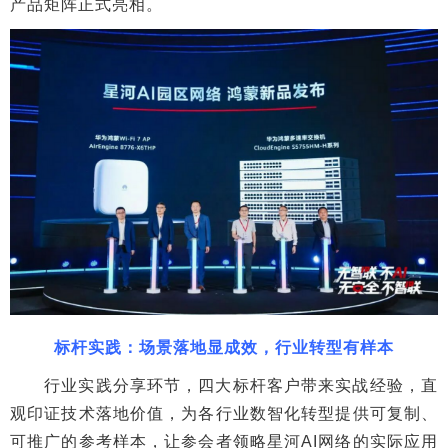
产品矩阵正式亮相。
标杆实践：场景落地显成效，行业转型有样本
行业实践分享环节，四大标杆客户带来实战经验，直
观印证技术落地价值，为各行业数智化转型提供可复制、
可推广的参考样本，让参会者领略星河AI网络的实际应用