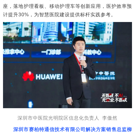
座，落地护理看板、移动护理车等创新应用，医护效率预
计提升30%，为智慧医院建设提供标杆实践参考。
深圳市中医院光明院区信息化负责人 李傲然
深圳市赛柏特通信技术有限公司解决方案销售总监柳