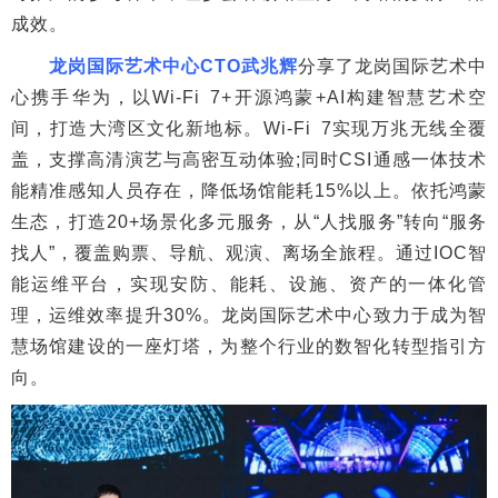
成效。
龙岗国际艺术中心CTO武兆辉
分享了龙岗国际艺术中
心携手华为，以Wi-Fi 7+开源鸿蒙+AI构建智慧艺术空
间，打造大湾区文化新地标。Wi-Fi 7实现万兆无线全覆
盖，支撑高清演艺与高密互动体验;同时CSI通感一体技术
能精准感知人员存在，降低场馆能耗15%以上。依托鸿蒙
生态，打造20+场景化多元服务，从“人找服务”转向“服务
找人”，覆盖购票、导航、观演、离场全旅程。通过IOC智
能运维平台，实现安防、能耗、设施、资产的一体化管
理，运维效率提升30%。龙岗国际艺术中心致力于成为智
慧场馆建设的一座灯塔，为整个行业的数智化转型指引方
向。