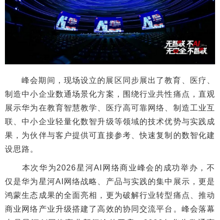
峰会期间，现场设立的展区同步展出了教育、医疗、
制造中小企业数通场景化方案，围绕行业共性痛点，直观
展示华为在教育智慧教学、医疗高可靠网络、制造工业互
联、中小企业轻量化数智升级等领域的技术优势与实践成
果，为伙伴与客户提供可直接参考、快速复制的数智化建
设思路。
本次华为2026星河AI网络商业峰会的成功举办，不
仅是华为星河AI网络战略、产品与实践的集中展示，更是
鸿蒙生态成果的全面亮相，更为破解行业转型痛点、推动
商业网络产业升级搭建了高效的协同交流平台。峰会落幕