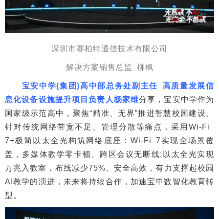
深圳市赛柏特通信技术有限公司
解决方案销售总监 柳枫
宝安中学(集团)高中部总务处副主任 高质量发展信
息化设备设施提升项目负责人杨家维
分享，宝安中学作为
国家级示范高中，聚焦“精准、无界”推进智慧校园建设。
针对传统网络带宽不足、管理分散等痛点，采用Wi-Fi
7+极简以太全光构筑网络底座：Wi-Fi 7实现全场景覆
盖，多媒体教学零卡顿、跨区会议无断线;以太全光实现
万兆入教室，布线减少75%、安全高效，有力支撑起校园
AI教学的演进，未来将持续合作，加速宝中数智化教育转
型。