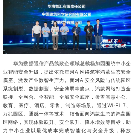
华为数据通信产品线政企领域总裁杨加园
围绕中小企
业智能安全升级，提出依托星河AI网络筑牢鸿蒙生态安全
底座、激发产业数智生产力。面对AI安全风险与传统园区
系统割裂、数据割裂、安全薄弱等痛点，鸿蒙网络打造全
联接、全融合、全智能、全域安全底座，覆盖智慧办公、
教育、医疗、酒店、零售、制造等场景。通过Wi-Fi 7、
万兆园区、通感一体等技术，结合面向鸿蒙生态的鸿蒙园
区网络，实现体验跃升、安全跃升、降本增效等目标，助
力中小企业以最优成本完成智能化与安全升级，释放