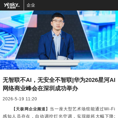
企业
无智联不AI，无安全不智联|华为2026星河AI
网络商业峰会在深圳成功举办
2026-5-19 11:20
【天极网企业频道】
当一座大型艺术场馆能通过Wi-Fi
感知人员存在，自动调控灯光空调，实现能耗大幅下降;