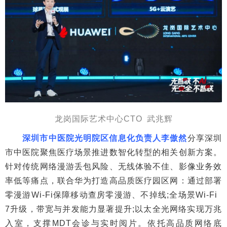
龙岗国际艺术中心CTO 武兆辉
深圳市中医院光明院区信息化负责人李傲然
分享深圳
市中医院聚焦医疗场景推进数智化转型的相关创新方案。
针对传统网络漫游丢包风险、无线体验不佳、影像业务效
率低等痛点，联合华为打造高品质医疗园区网：通过部署
零漫游Wi-Fi保障移动查房零漫游、不掉线;全场景Wi-Fi
7升级，带宽与并发能力显著提升;以太全光网络实现万兆
入室，支撑MDT会诊与实时阅片。依托高品质网络底