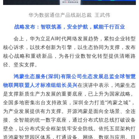
华为数据通信产品线副总裁 王武伟
战略发布：智联筑基，安全护航，赋能千行百业
会上，华为立足AI时代网络发展趋势，紧扣企业转型
核心诉求，以技术创新为引擎，以生态协同为支撑，发布
核心战略和重磅新品，为各行业数智化转型提供清晰路
径、坚实支撑。
鸿蒙生态服务(深圳)有限公司生态发展总监全球智慧
物联网联盟人才标准组组长吴兴
在演讲中表示，鸿蒙生态
是支撑新质生产力发展的重要底座，已上升为国家战略。
全国多地密集出台支持政策，深圳全力打造“鸿蒙之城”，
为产业发展提供有力支撑。开源鸿蒙是面向全场景、全连
接、全智能的统一数字底座，通过分布式软总线打破设备
壁垒，以分布式安全框架筑牢安全防线。依托五层架构打
造鸿蒙智慧园区体系，打通设备、网络、数据与应用。目