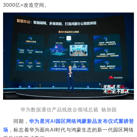
3000亿+改造空间。
华为数据通信产品线政企领域总裁 杨加园
同期，
华为星河AI园区网络鸿蒙新品发布仪式重磅登
场
，标志着华为面向AI时代与鸿蒙生态的新一代园区网络