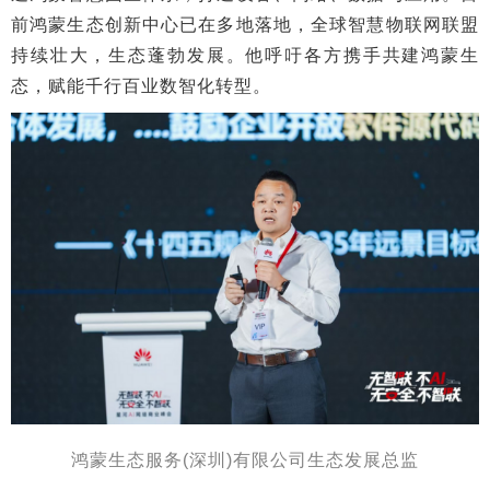
前鸿蒙生态创新中心已在多地落地，全球智慧物联网联盟
持续壮大，生态蓬勃发展。他呼吁各方携手共建鸿蒙生
态，赋能千行百业数智化转型。
鸿蒙生态服务(深圳)有限公司生态发展总监