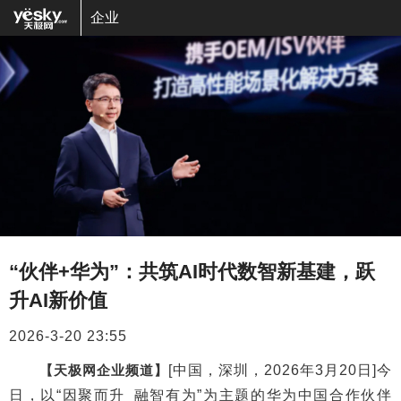
企业
“伙伴+华为”：共筑AI时代数智新基建，跃
升AI新价值
2026-3-20 23:55
【天极网企业频道】
[中国，深圳，2026年3月20日]今
日，以“因聚而升 融智有为”为主题的华为中国合作伙伴