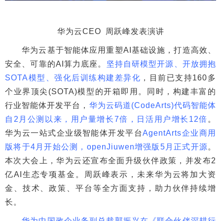
华为云CEO 周跃峰发表演讲
华为云基于智能体应用重塑AI基础设施，打造高效、
安全、可靠的AI算力底座。
坚持自研模型开源、开放拥抱
SOTA模型、强化后训练构建差异化
，目前已支持160多
个业界顶尖(SOTA)模型的开箱即用。同时，构建丰富的
行业智能体开发平台，
华为云码道(CodeArts)代码智能体
自2月公测以来，用户量增长7倍，日活用户增长12倍
。
华为云一站式企业级智能体开发平台
AgentArts企业商用
版将于4月开始公测，openJiuwen增强版5月正式开源
。
本次大会上，华为云还宣布全面升级伙伴政策，并发布2
亿AI生态专项基金。周跃峰表示，未来华为云将加大资
金、技术、政策、平台等全方面支持，助力伙伴持续增
长。
华为中国政企业务副总裁郭振兴在《联合伙伴深耕行