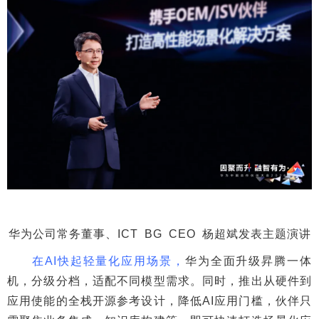
华为公司常务董事、ICT BG CEO 杨超斌发表主题演讲
在AI快起轻量化应用场景，
华为全面升级昇腾一体
机，分级分档，适配不同模型需求。同时，推出从硬件到
应用使能的全栈开源参考设计，降低AI应用门槛，伙伴只