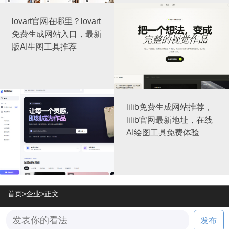
lovart官网在哪里？lovart
免费生成网站入口，最新
版AI生图工具推荐
lilib免费生成网站推荐，
lilib官网最新地址，在线
AI绘图工具免费体验
首页>
企业
>正文
©2026 天极网旗下网站
发布