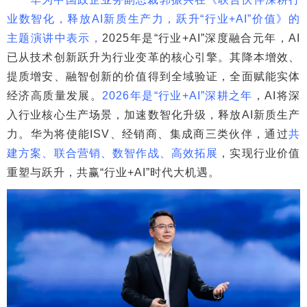
业数智化，释放AI新质生产力，跃升“行业+AI”价值》的
主题演讲中表示，
2025年是“行业+AI”深度融合元年，AI
已从技术创新跃升为行业变革的核心引擎。其降本增效、
提质增安、融智创新的价值得到全域验证，全面赋能实体
经济高质量发展。
2026年是“行业+AI”深耕之年
，AI将深
入行业核心生产场景，加速数智化升级，释放AI新质生产
力。华为将使能ISV、经销商、集成商三类伙伴，通过
共
建方案、联合营销、数智作战、高效拓展
，实现行业价值
重塑与跃升，共赢“行业+AI”时代大机遇。