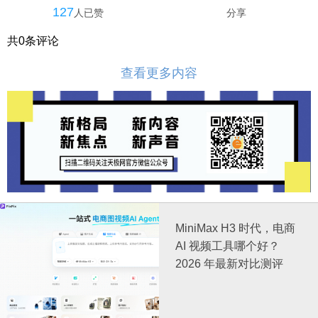
127
人已赞
分享
共
0
条评论
查看更多内容
MiniMax H3 时代，电商
AI 视频工具哪个好？
2026 年最新对比测评