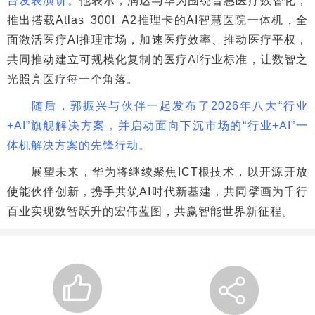
台发表演讲。
他表示，润达与华为围绕普惠医疗数智化，
推出搭载Atlas 300I A2推理卡的AI智慧医院一体机，全
面激活医疗AI推理市场，加速医疗效率、推动医疗平权，
共同推动建立可规模化复制的医疗AI行业标准，让数智之
光照亮医疗每一个角落。
随后，郭振兴与伙伴一起发布了2026年八大“行业
+AI”旗舰解决方案，并启动面向下沉市场的“行业+AI”一
体机解决方案的先锋行动。
展望未来，华为将继续聚焦ICT根技术，以开源开放
使能伙伴创新，携手共筑AI时代新基建，共同擘画为千行
百业实现数智跃升的宏伟蓝图，共赢智能世界新征程。