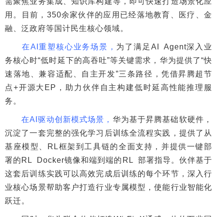
需聚焦业务集成、知识库构建等，即可快速打造场景化应
用。目前，350余家伙伴的应用已经落地教育、医疗、金
融、泛政府等国计民生核心领域。
在AI重塑核心业务场景，
为了满足AI Agent深入业
务核心时“低时延下的高吞吐”等关键需求，华为提供了“快
速落地、兼容适配、自主开发”三条路径，凭借昇腾超节
点+开源大EP，助力伙伴自主构建低时延高性能推理服
务。
在AI驱动创新模式场景，
华为基于昇腾基础软硬件，
沉淀了一套完整的强化学习后训练全流程实践，提供了从
基座模型、RL框架到工具链的全面支持，并提供一键部
署的RL Docker镜像和端到端的RL 部署指导。伙伴基于
这套后训练实践可以高效完成后训练的每个环节，深入行
业核心场景帮助客户打造行业专属模型，使能行业智能化
跃迁。