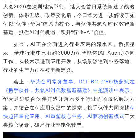
大会2026在深圳继续举行。继大会首日系统阐述了战略
创新、体系升级、政策变化后，今日华为进一步解读了如
何以“伙伴+华为”体系为核心，与伙伴共筑AI时代数智新
基建，抓住AI时代机遇，跃升“行业+AI”价值。
如今，AI正在全面进入行业应用的深水区。数据显
示，全球行业中已有约3000万AI智能体(AI Agent)协同
工作，从技术演进到应用开发，从场景渗透到业务落地，
行业的生产力正在被重新定义。
会上，
华为公司常务董事、ICT BG CEO杨超斌在
《携手伙伴，共筑AI时代数智新基建》主题演讲中表示，
华为通过联合伙伴打造并落地多个行业的场景化解决方
案，并结合在AI应用实践中的探索，携手伙伴共同深耕
AI
快起轻量化应用、AI重塑核心业务、AI驱动创新模式
三大
类核心场景，破局行业智能化转型。