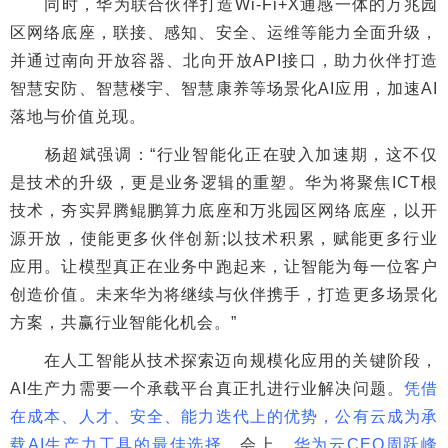
同时，华为联合伙伴打造Wi-Fi+X通感一体的万兆园
区网络底座，联接、感知、安全、运维等能力全面升级，
并通过南向开放容器、北向开放API接口，助力伙伴打造
智慧安防、智慧楼宇、智慧康养等场景化AI应用，加速AI
落地与价值兑现。
杨超斌强调：“行业智能化正在驶入加速期，这不仅
是技术的升级，更是业务逻辑的重塑。华为将聚焦ICT根
技术，夯实昇腾鲲鹏算力底座和万兆园区网络底座，以开
源开放，使能更多伙伴创新;以技术积累，赋能更多行业
应用。让模型真正在业务中跑起来，让智能为每一位客户
创造价值。未来华为将继续与伙伴携手，打造更多场景化
方案，共赢行业智能化机会。”
在人工智能从技术探索迈向规模化应用的关键阶段，
AI生产力需要一个承载平台真正扎进行业解决问题。
凭借
在成本、人才、安全、能力迭代上的优势，公有云成为承
载AI生产力工具的最佳选择。
会上，
华为云CEO周跃峰