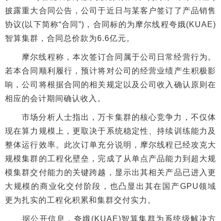
披露重大合同公告，公司于近日与某客户签订了产品销售
协议(以下简称“合同”)，合同标的为摩尔线程夸娥(KUAE)
智算集群，合同总价款为6.6亿元。
摩尔线程称，本次签订合同属于公司日常经营行为。
若本合同顺利履行，预计将对公司的经营业绩产生积极影
响，公司将根据合同的相关规定以及公司收入确认原则在
相应的会计期间确认收入。
市场分析人士指出，万卡集群的核心竞争力，不仅体
现在算力规模上，更取决于系统稳定性、持续训练能力及
整体运行效率。此次订单充分说明，摩尔线程已经攻克大
规模集群的工程化壁垒，完成了从单点产品能力到超大规
模集群交付能力的关键跨越，显示出其相关产品已进入更
大规模的商业化交付阶段，也凸显出其在国产GPU领域
更为扎实的工程化积累和集群交付实力。
据公开信息，夸娥(KUAE)智算集群为系统级解决方