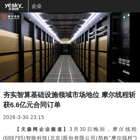
企业
夯实智算基础设施领域市场地位 摩尔线程斩
获6.6亿元合同订单
2026-3-30 23:15
【天极网企业频道】
3月30日晚间，摩尔线程
(688795)智能科技(北京)股份有限公司(简称“摩尔线程”)